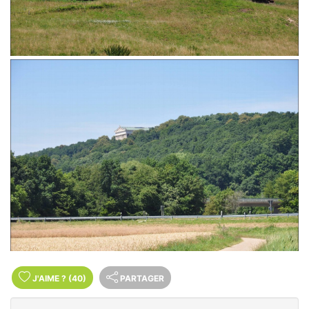
J'AIME
?
(40)
PARTAGER