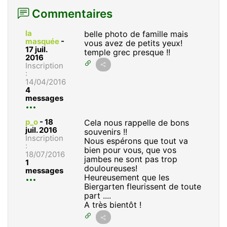
Commentaires
la
belle photo de famille mais
masquée
-
vous avez de petits yeux!
17 juil.
temple grec presque !!
2016
Inscription
:
14/04/2016
4
messages
p_o
-
18
Cela nous rappelle de bons
juil. 2016
souvenirs !!
Inscription
Nous espérons que tout va
:
bien pour vous, que vos
18/07/2016
jambes ne sont pas trop
1
douloureuses!
messages
Heureusement que les
Biergarten fleurissent de toute
part ....
A très bientôt !