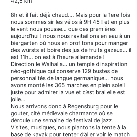
42,5 km
8h et il fait déjà chaud…. Mais pour la 1ere fois
nous sommes sir les vélos à 9H 45 ! et en plus
le vent nous pousse… que des premières
aujourd’hui ! nous nous ravitaillons en eau à un
biergarten où nous en profitons pour manger
des würsts et boire des jus de fruits gazeux... il
est 11h… on est à l’heure allemande !
Direction le Walhalla… un temple d’inspiration
néo-gothique qui conserve 129 bustes de
personnalités de langue germanique… nous
avons monté les 365 marches en plein soleil
juste pour admirer la vue et c’est brai elle est
jolie…
Nous arrivons donc à Regensburg pour le
gouter, cité médiévale charmante où se
déroule une semaine de festival de jazz….
Visites, musiques, nous plantons la tente à la
base de kayak pour tenter d’aller voir le match