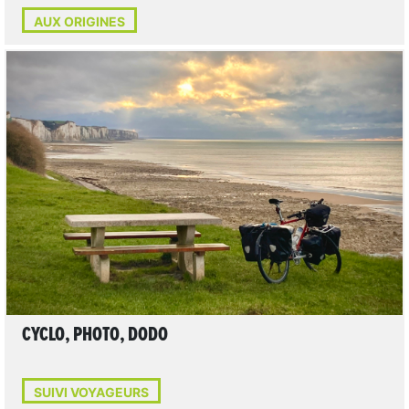
AUX ORIGINES
LIRE L'ARTICLE
CYCLO, PHOTO, DODO
SUIVI VOYAGEURS