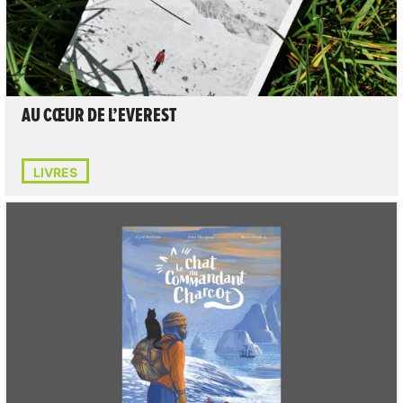
AU CŒUR DE L’EVEREST
LIVRES
LIRE L'ARTICLE