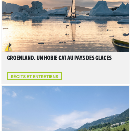
LIRE L'ARTICLE
GROENLAND. UN HOBIE CAT AU PAYS DES GLACES
RÉCITS ET ENTRETIENS
LIRE L'ARTICLE