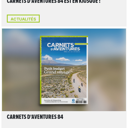
CARNETS D'AVENTURES 84 EST EN KIOSQUE !
ACTUALITÉS
LIRE L'ARTICLE
CARNETS D'AVENTURES 84