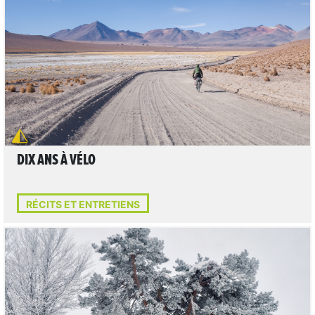
LIRE L'ARTICLE
DIX ANS À VÉLO
RÉCITS ET ENTRETIENS
il y a 2 jours
LIRE L'ARTICLE