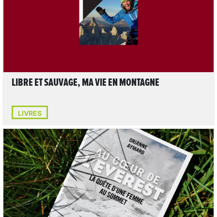
LIBRE ET SAUVAGE, MA VIE EN MONTAGNE
LIVRES
LIRE L'ARTICLE