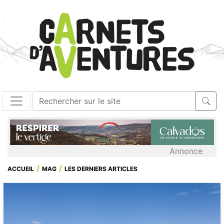
Annonce
ACCUEIL
MAG
LES DERNIERS ARTICLES
il y a 2 jours