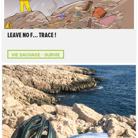
LEAVE NO F… TRACE !
VIE SAUVAGE - SURVIE
LIRE L'ARTICLE