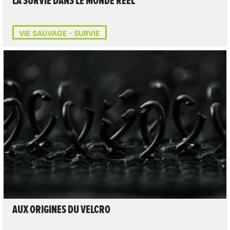
LA SURVIE DANS LE MONDE RÉEL
VIE SAUVAGE - SURVIE
LIRE L'ARTICLE
AUX ORIGINES DU VELCRO