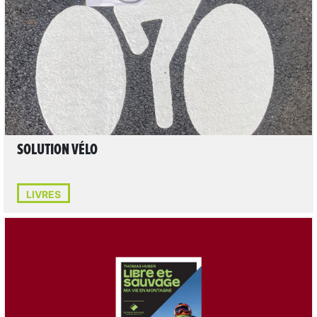
LIRE L'ARTICLE
SOLUTION VÉLO
LIVRES
LIRE L'ARTICLE