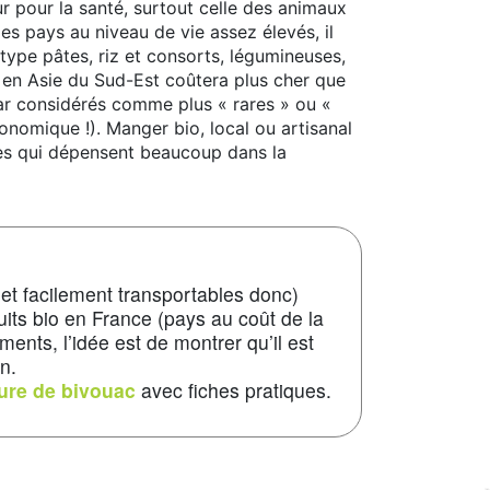
r pour la santé, surtout celle des animaux
es pays au niveau de vie assez élevés, il
type pâtes, riz et consorts, légumineuses,
 en Asie du Sud-Est coûtera plus cher que
ar considérés comme plus « rares » ou «
nomique !). Manger bio, local ou artisanal
es qui dépensent beaucoup dans la
et facilement transportables donc)
its bio en France (pays au coût de la
ments, l’idée est de montrer qu’il est
n.
ture de bivouac
avec fiches pratiques.