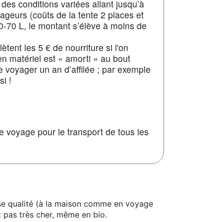
des conditions variées allant jusqu’à
ageurs (coûts de la tente 2 places et
-70 L, le montant s’élève à moins de
tent les 5 € de nourriture si l'on
n matériel est « amorti » au bout
 voyager un an d’affilée ; par exemple
i !
e voyage pour le transport de tous les
ise qualité (à la maison comme en voyage
t pas très cher, même en bio.