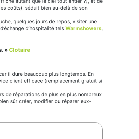
iche autant que le ciel tout entier ?), et de
es coûts), séduit bien au-delà de son
uche, quelques jours de repos, visiter une
 d’échange d’hospitalité tels
Warmshowers
,
s. »
Clotaire
 car il dure beaucoup plus longtemps. En
vice client efficace (remplacement gratuit si
iers de réparations de plus en plus nombreux
ien sûr créer, modifier ou réparer eux-