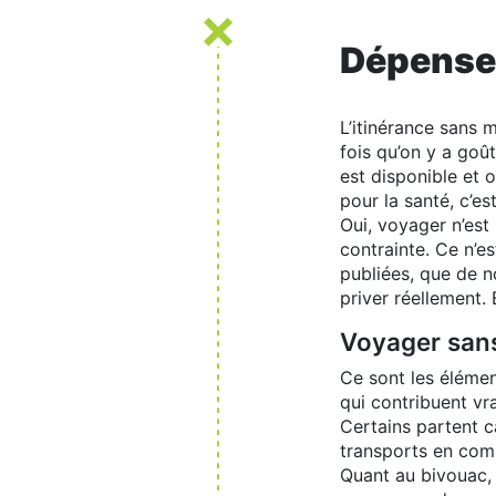
Dépenser
L’itinérance sans 
fois qu’on y a goût
est disponible et 
pour la santé, c’es
Oui, voyager n’est
contrainte. Ce n’es
publiées, que de 
priver réellement.
Voyager san
Ce sont les élémen
qui contribuent v
Certains partent c
transports en com
Quant au bivouac, 