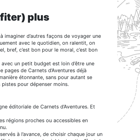
iter) plus
 à imaginer d’autres façons de voyager une
quement avec le quotidien, on ralentit, on
, bref, c’est bon pour le moral, c’est bon
vec un petit budget est loin d’être une
s de pages de Carnets d’Aventures déjà
manière étonnante, sans pour autant se
es pistes pour dépenser moins.
ne éditoriale de Carnets d’Aventures. Et
des régions proches ou accessibles en
nu.
servés à l’avance, de choisir chaque jour un