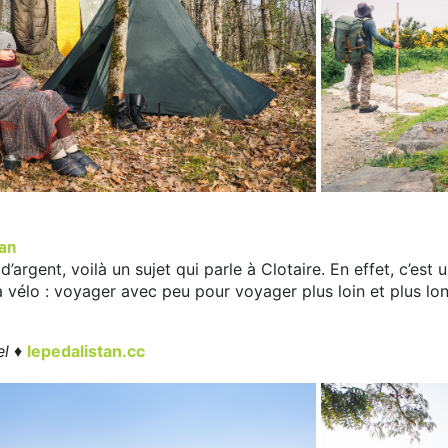
tan
argent, voilà un sujet qui parle à Clotaire. En effet, c’est
à vélo : voyager avec peu pour voyager plus loin et plus lon
el
♦
lepedalistan.cc