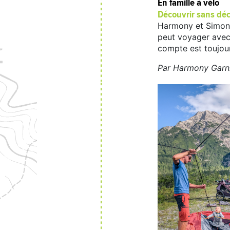
En famille à vélo
Découvrir sans dé
Harmony et Simon so
peut voyager avec 
compte est toujou
Par Harmony Garnie