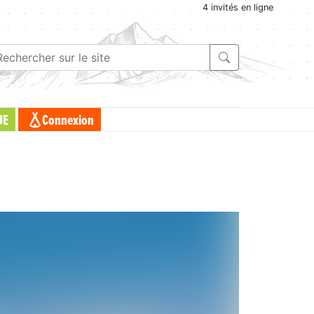
4 invités en ligne
UE
Connexion