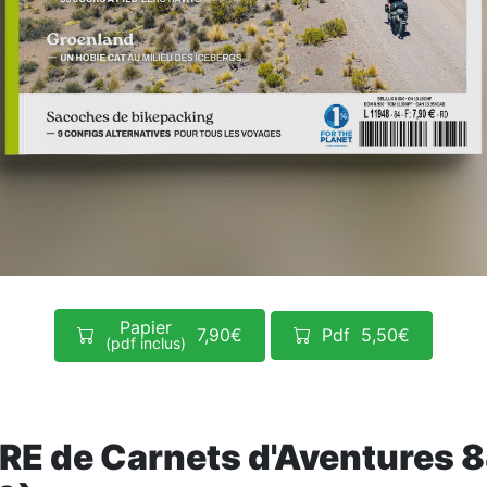
Papier
7,90€
Pdf
5,50€
(pdf inclus)
E de Carnets d'Aventures 