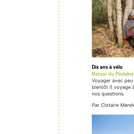
Dix ans à vélo
Retour du Pédalis
Voyager avec peu d’
bientôt !) voyage 
nos questions.
Par Clotaire Mand