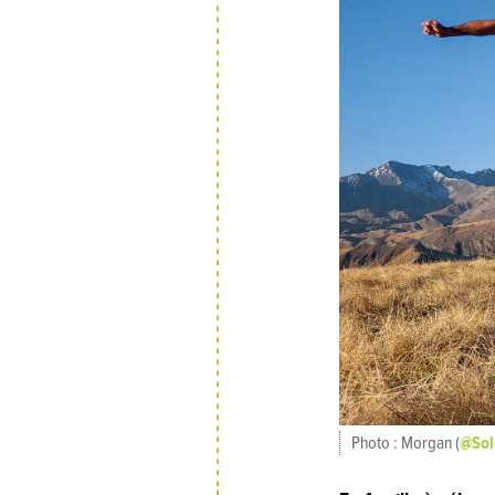
@Sol
Photo : Morgan (