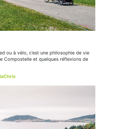
ed ou à vélo, c’est une philosophie de vie
 de Compostelle et quelques réflexions de
daChris