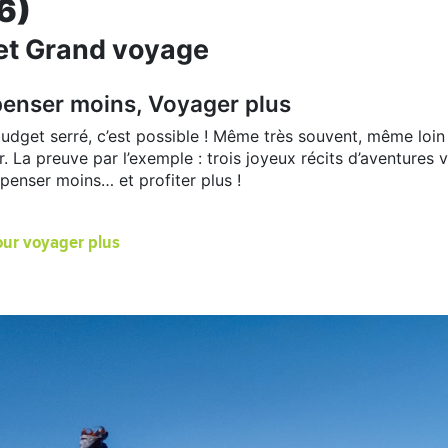
6)
et Grand voyage
penser moins, Voyager plus
dget serré, c’est possible ! Même très souvent, même loin
ir. La preuve par l’exemple : trois joyeux récits d’aventures 
penser moins… et profiter plus !
ur voyager plus