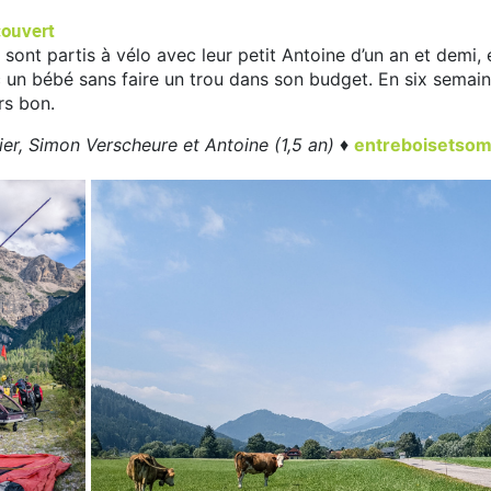
couvert
nt partis à vélo avec leur petit Antoine d’un an et demi, et i
un bébé sans faire un trou dans son budget. En six semaine
rs bon.
r, Simon Verscheure et Antoine (1,5 an)
♦
entreboisetsom