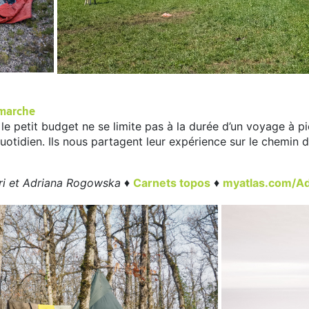
 marche
 le petit budget ne se limite pas à la durée d’un voyage à pi
quotidien. Ils nous partagent leur expérience sur le chemin
ri et Adriana Rogowska
♦
Carnets topos
♦
myatlas.com/A