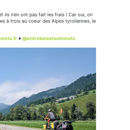
ls n’en ont pas fait les frais ! Car oui, on
s à trois au coeur des Alpes tyroliennes, le
mets.fr
♦
@entreboisetsommets