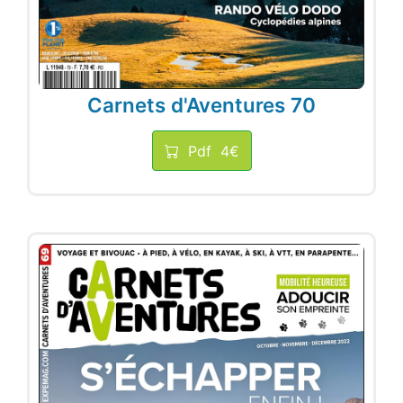
Carnets d'Aventures 70
Pdf
4€