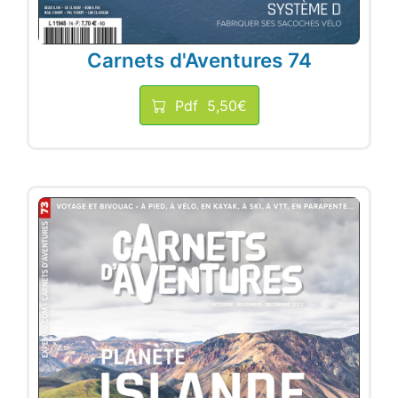
Carnets d'Aventures 74
Pdf
5,50€