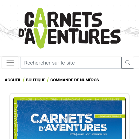
ACCUEIL
BOUTIQUE
COMMANDE DE NUMÉROS