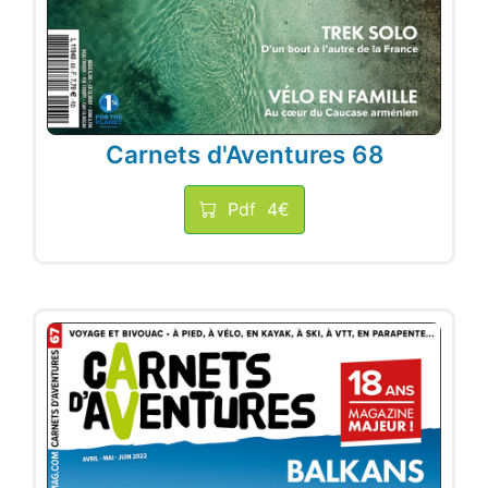
Carnets d'Aventures 68
Pdf
4€