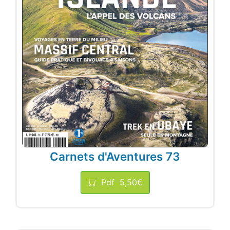
Carnets d'Aventures 73
Pdf
5,50€