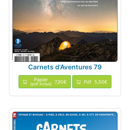
Carnets d'Aventures 79
Papier
7,90€
Pdf
5,50€
(pdf inclus)