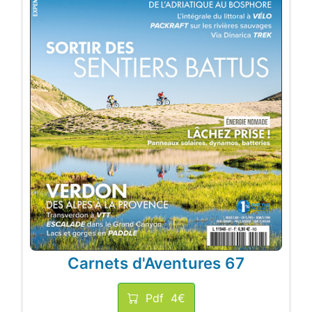
Carnets d'Aventures 67
Pdf
4€