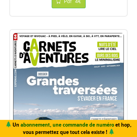
Pdf
4€
Vous trouvez ce site utile ? Vous aimez le magazine ?