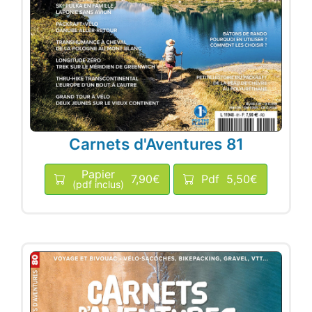
Carnets d'Aventures 81
Papier
7,90€
Pdf
5,50€
(pdf inclus)