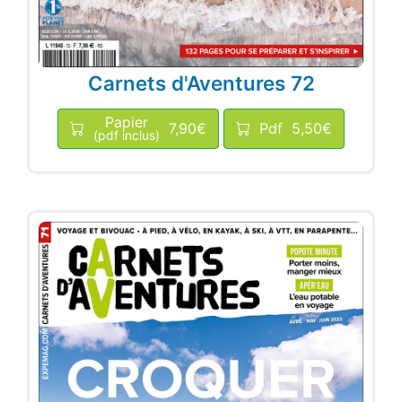
Carnets d'Aventures 72
Papier
7,90€
Pdf
5,50€
(pdf inclus)