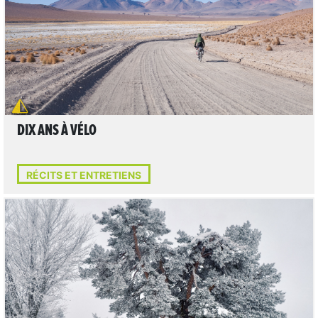
DIX ANS À VÉLO
RÉCITS ET ENTRETIENS
il y a 3 jours
LIRE L'ARTICLE