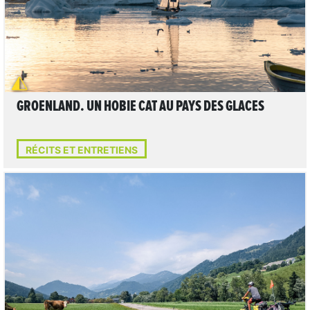
LIRE L'ARTICLE
GROENLAND. UN HOBIE CAT AU PAYS DES GLACES
RÉCITS ET ENTRETIENS
LIRE L'ARTICLE