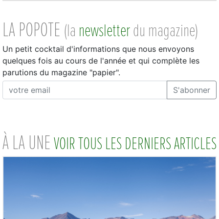
LA POPOTE
(la
newsletter
du magazine)
Un petit cocktail d'informations que nous envoyons
quelques fois au cours de l'année et qui complète les
parutions du magazine "papier".
S'abonner
À LA UNE
VOIR TOUS LES DERNIERS ARTICLES
il y a 3 jours
LIRE L'ARTICLE