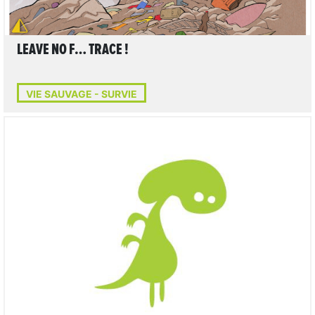
LEAVE NO F… TRACE !
VIE SAUVAGE - SURVIE
LIRE L'ARTICLE