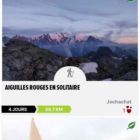

AIGUILLES ROUGES EN SOLITAIRE
Jochachat
4 JOURS
59.7 KM
1