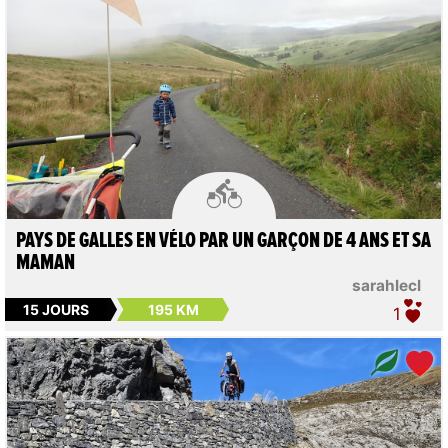

PAYS DE GALLES EN VÉLO PAR UN GARÇON DE 4 ANS ET SA
MAMAN
sarahlecl
15 JOURS
195 KM
1