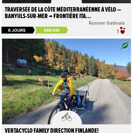
TRAVERSÉE DE LA CÔTE MÉDITERRANÉENNE À VÉLO —
BANYULS-SUR-MER → FRONTIÈRE ITA...
Runner Gatinais
6 JOURS
588 KM
1

VERTACYCLO FAMILY DIRECTION FINLANDE!