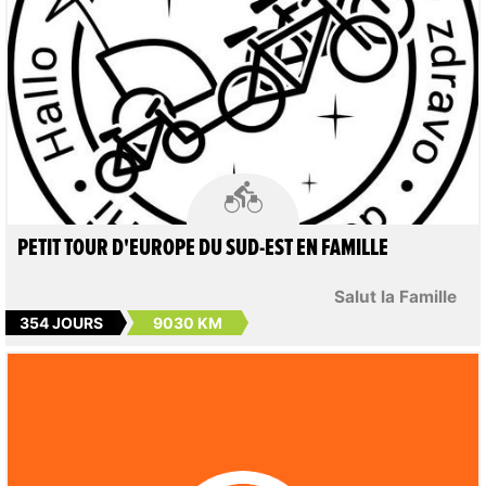

PETIT TOUR D'EUROPE DU SUD-EST EN FAMILLE
Salut la Famille
354 JOURS
9030 KM