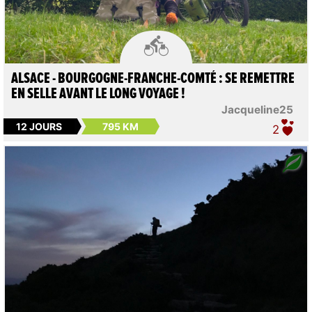

ALSACE - BOURGOGNE-FRANCHE-COMTÉ : SE REMETTRE
EN SELLE AVANT LE LONG VOYAGE !
Jacqueline25
12 JOURS
795 KM
2