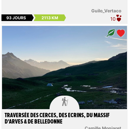
Guilo_Vertaco
93 JOURS
2113 KM
10

TRAVERSÉE DES CERCES, DES ECRINS, DU MASSIF
D'ARVES & DE BELLEDONNE
Camille Monjaret