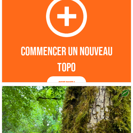
Commencer un nouveau
topo
C'est parti !