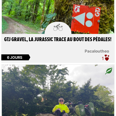

GTJ GRAVEL, LA JURASSIC TRACE AU BOUT DES PÉDALES!
Pacaloutheo
6 JOURS
1