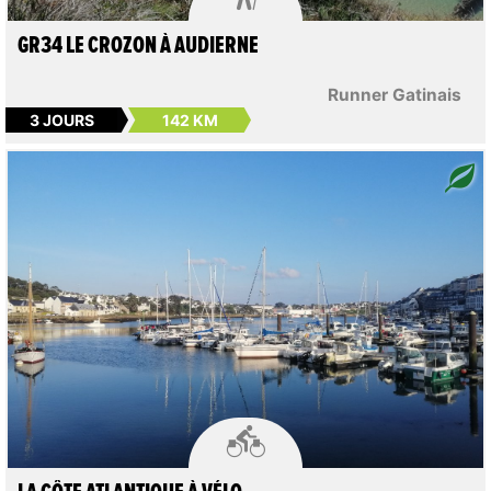
GR34 LE CROZON À AUDIERNE
Runner Gatinais
3 JOURS
142 KM
