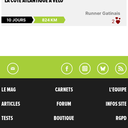
LA CÔTE ATLANTIQUE À VÉLO
Runner Gatinais
10 JOURS
824 KM
2
LE MAG
CARNETS
L'EQUIPE
ARTICLES
FORUM
INFOS SITE
TESTS
BOUTIQUE
RGPD