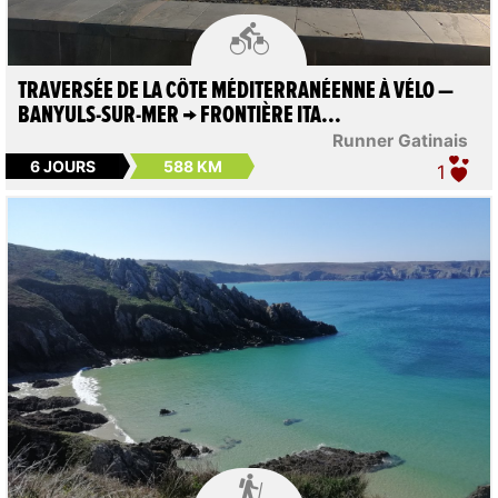

TRAVERSÉE DE LA CÔTE MÉDITERRANÉENNE À VÉLO —
BANYULS-SUR-MER → FRONTIÈRE ITA...
Runner Gatinais
6 JOURS
588 KM
1
