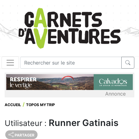
Annonce
ACCUEIL
TOPOS MYTRIP
Runner Gatinais
Utilisateur :
PARTAGER