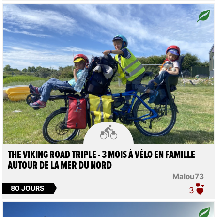

THE VIKING ROAD TRIPLE - 3 MOIS À VÉLO EN FAMILLE
AUTOUR DE LA MER DU NORD
Malou73
80 JOURS
3