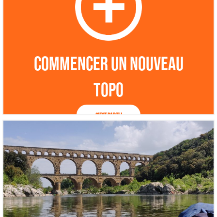
Commencer un nouveau
topo
C'est parti !