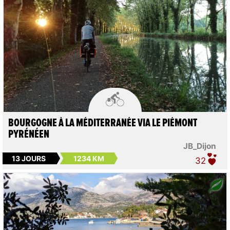

BOURGOGNE À LA MÉDITERRANÉE VIA LE PIÉMONT
PYRÉNÉEN
JB_Dijon
13 JOURS
1234 KM
32