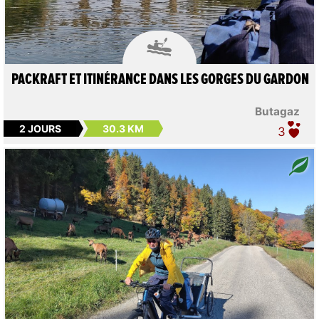

PACKRAFT ET ITINÉRANCE DANS LES GORGES DU GARDON
Butagaz
2 JOURS
30.3 KM
3