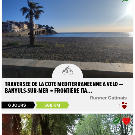

TRAVERSÉE DE LA CÔTE MÉDITERRANÉENNE À VÉLO —
BANYULS-SUR-MER → FRONTIÈRE ITA...
Runner Gatinais
6 JOURS
588 KM
1