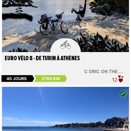

EURO VÉLO 8 - DE TURIN À ATHÈNES
C DRIC ON THE ...
40 JOURS
2700 KM
12