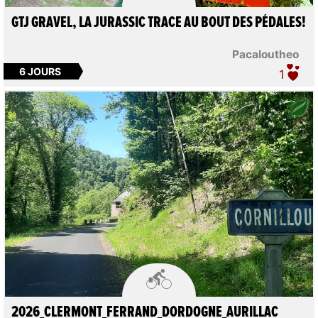
GTJ GRAVEL, LA JURASSIC TRACE AU BOUT DES PÉDALES!
Pacaloutheo
6 JOURS
1

2026_CLERMONT_FERRAND_DORDOGNE_AURILLAC