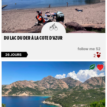

DU LAC DU DER À LA COTE D'AZUR
follow me 52
26 JOURS
2