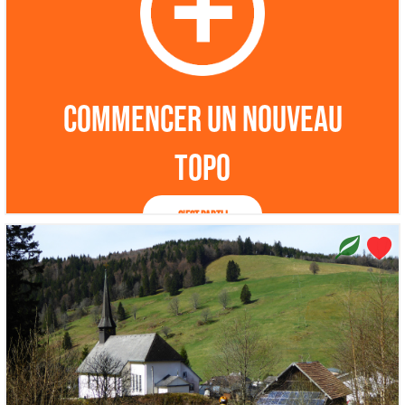
Commencer un nouveau
topo
C'est parti !