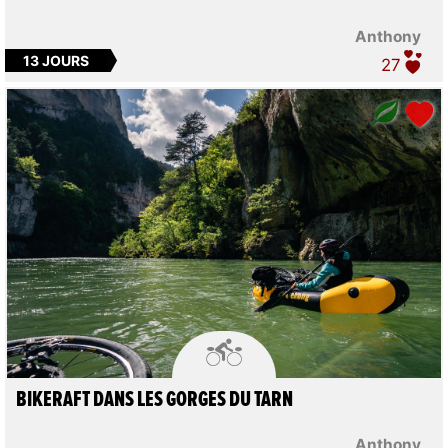
Anthony
13 JOURS
27

BIKERAFT DANS LES GORGES DU TARN
Anthony