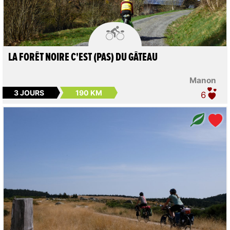

LA FORÊT NOIRE C'EST (PAS) DU GÂTEAU
Manon
3 JOURS
190 KM
6