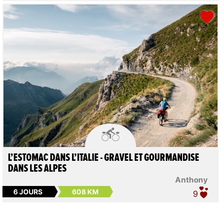

L’ESTOMAC DANS L’ITALIE - GRAVEL ET GOURMANDISE
DANS LES ALPES
Anthony
6 JOURS
608 KM
9