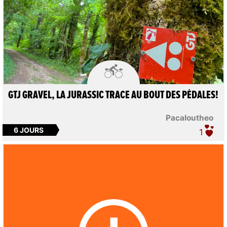

GTJ GRAVEL, LA JURASSIC TRACE AU BOUT DES PÉDALES!
Pacaloutheo
6 JOURS
1