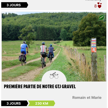
3 JOURS
8

PREMIÈRE PARTIE DE NOTRE GTJ GRAVEL
Romain et Marie
3 JOURS
230 KM