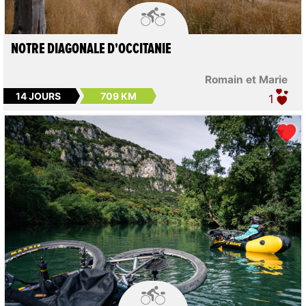

NOTRE DIAGONALE D'OCCITANIE
Romain et Marie
14 JOURS
709 KM
1
