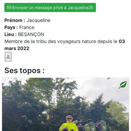
Envoyer un message privé à Jacqueline25
Prénom :
Jacqueline
Pays :
France
Lieu :
BESANÇON
Membre de la tribu des voyageurs nature depuis le
03
mars 2022
Ses topos :