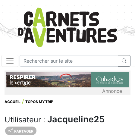
Annonce
ACCUEIL
TOPOS MYTRIP
Jacqueline25
Utilisateur :
PARTAGER