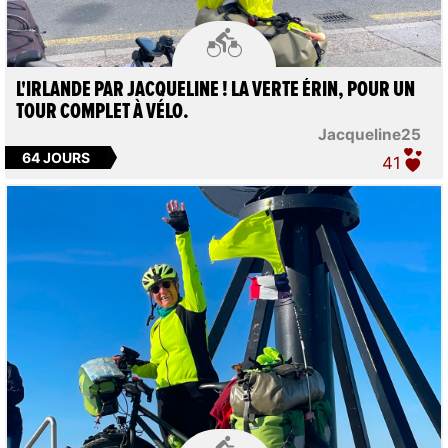

L'IRLANDE PAR JACQUELINE ! LA VERTE ÉRIN, POUR UN
TOUR COMPLET À VÉLO.
Jacqueline25
64 JOURS
41