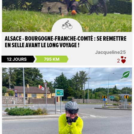

ALSACE - BOURGOGNE-FRANCHE-COMTÉ : SE REMETTRE
EN SELLE AVANT LE LONG VOYAGE !
Jacqueline25
12 JOURS
795 KM
2