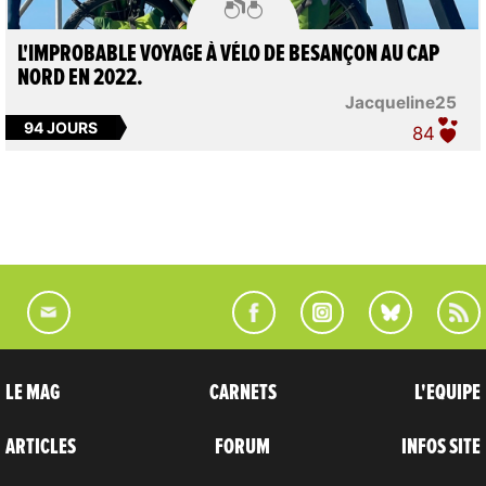

L'IMPROBABLE VOYAGE À VÉLO DE BESANÇON AU CAP
NORD EN 2022.
Jacqueline25
94 JOURS
84
LE MAG
CARNETS
L'EQUIPE
ARTICLES
FORUM
INFOS SITE