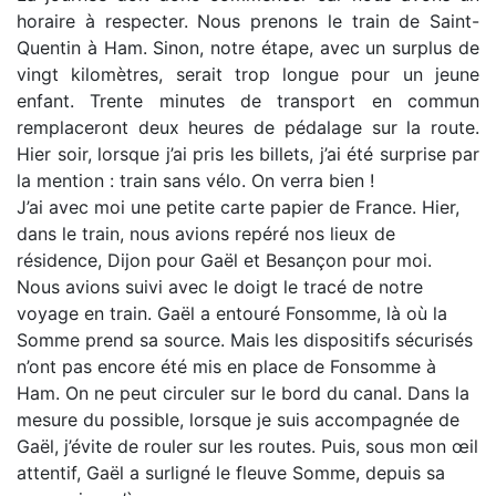
horaire à respecter. Nous prenons le train de Saint-
Quentin à Ham. Sinon, notre étape, avec un surplus de
vingt kilomètres, serait trop longue pour un jeune
enfant. Trente minutes de transport en commun
remplaceront deux heures de pédalage sur la route.
Hier soir, lorsque j’ai pris les billets, j’ai été surprise par
la mention : train sans vélo. On verra bien !
J’ai avec moi une petite carte papier de France. Hier,
dans le train, nous avions repéré nos lieux de
résidence, Dijon pour Gaël et Besançon pour moi.
Nous avions suivi avec le doigt le tracé de notre
voyage en train. Gaël a entouré Fonsomme, là où la
Somme prend sa source. Mais les dispositifs sécurisés
n’ont pas encore été mis en place de Fonsomme à
Ham. On ne peut circuler sur le bord du canal. Dans la
mesure du possible, lorsque je suis accompagnée de
Gaël, j’évite de rouler sur les routes. Puis, sous mon œil
attentif, Gaël a surligné le fleuve Somme, depuis sa