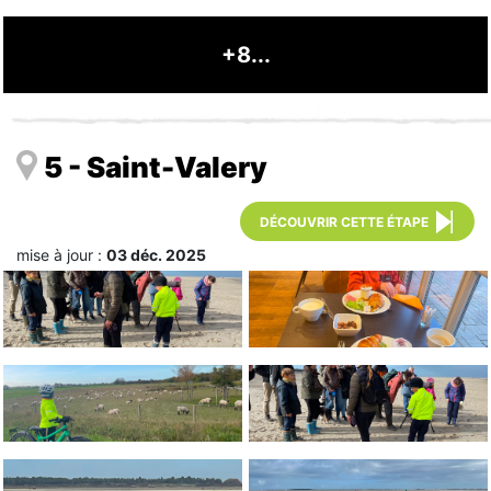
+8...
5 - Saint-Valery
DÉCOUVRIR CETTE ÉTAPE
mise à jour :
03 déc. 2025