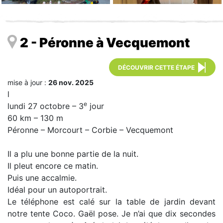
2 - Péronne à Vecquemont
DÉCOUVRIR CETTE ÉTAPE
mise à jour :
26 nov. 2025
l
e
lundi 27 octobre – 3
jour
60 km – 130 m
Péronne – Morcourt – Corbie – Vecquemont
Il a plu une bonne partie de la nuit.
Il pleut encore ce matin.
Puis une accalmie.
Idéal pour un autoportrait.
Le téléphone est calé sur la table de jardin devant
notre tente Coco. Gaël pose. Je n’ai que dix secondes