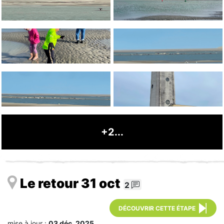
+2...
Le retour 31 oct
2
DÉCOUVRIR CETTE ÉTAPE
mise à jour :
03 déc. 2025