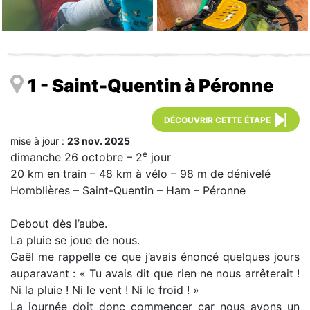
1 - Saint-Quentin à Péronne
DÉCOUVRIR CETTE ÉTAPE
mise à jour :
23 nov. 2025
e
dimanche 26 octobre – 2
jour
20 km en train – 48 km à vélo – 98 m de dénivelé
Homblières – Saint-Quentin – Ham – Péronne
Debout dès l’aube.
La pluie se joue de nous.
Gaël me rappelle ce que j’avais énoncé quelques jours
auparavant : « Tu avais dit que rien ne nous arrêterait !
Ni la pluie ! Ni le vent ! Ni le froid ! »
La journée doit donc commencer car nous avons un