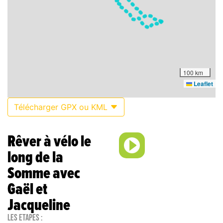
100 km
Leaflet
Télécharger GPX ou KML
Rêver à vélo le
long de la
Somme avec
Gaël et
Jacqueline
Les étapes :