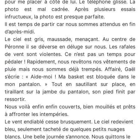
pour me placer à côté de lui. Le téléphone glisse. La
photo est mal cadrée. Après plusieurs essais
infructueux, la photo est presque parfaite.
Il est temps de partir car nous sommes attendus en fin
d’après-midi.
Le ciel est gris, maussade, menaçant. Au centre de
Péronne il se déverse en déluge sur nous. Les rafales
de vent sont violentes. Ce n’est pas un temps pour
pédaler ! Rapidement, nous revêtons nos vêtements de
pluie mais nous sommes déjà trempés. Affairé, Gaël
s’écrie : « Aide-moi ! Ma basket est bloquée dans le
mon pantalon. » Tout en sautillant sur place, en
tiraillant sur la jambe du pantalon, son pied finit par
ressortir.
Nous voilà enfin enfin couverts, bien mouillés et prêts
à affronter les intempéries.
Le vent endiablé cesse brusquement. Le ciel redevient
bleu, seulement tacheté de quelques petits nuages
blancs. Une belle journée s’annonce. Nous quittons le