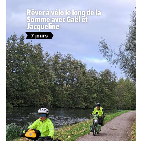
Rêver à vélo le long de la
Somme avec Gaël et
Jacqueline
7 jours