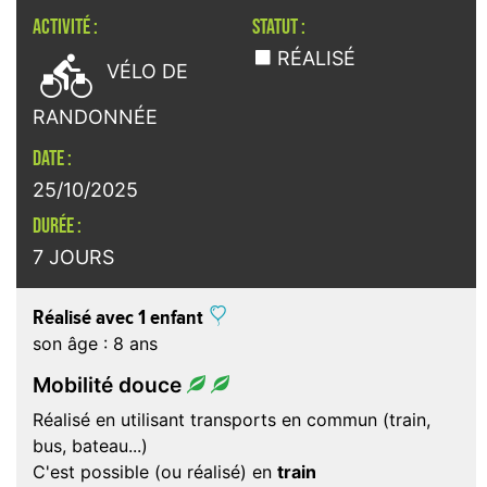
ACTIVITÉ :
STATUT :

RÉALISÉ
VÉLO DE
RANDONNÉE
DATE :
25/10/2025
DURÉE :
7 JOURS
Réalisé avec 1 enfant
son âge : 8 ans
Mobilité douce
Réalisé en utilisant transports en commun (train,
bus, bateau...)
C'est possible (ou réalisé) en
train