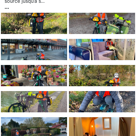
source jusqu’à s...