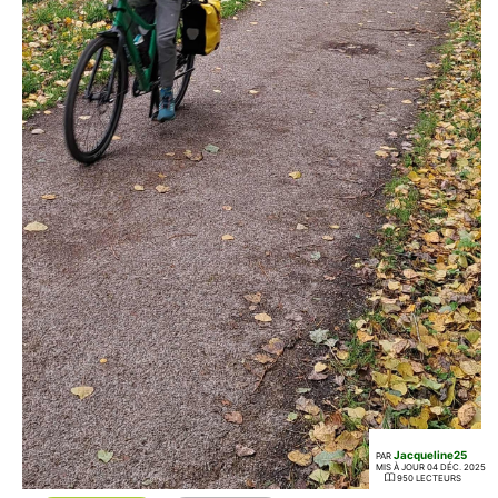
Jacqueline25
PAR
MIS À JOUR 04 DÉC. 2025
950 LECTEURS