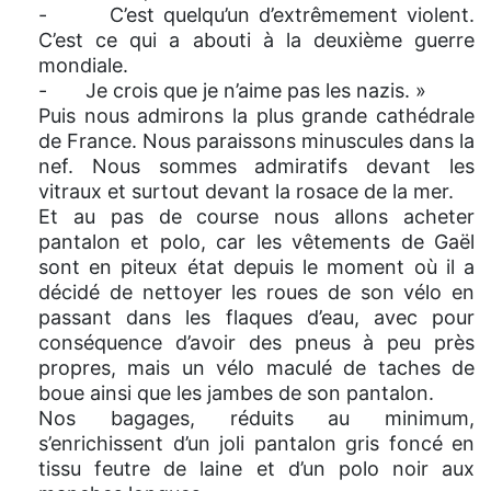
- C’est quelqu’un d’extrêmement violent.
C’est ce qui a abouti à la deuxième guerre
mondiale.
- Je crois que je n’aime pas les nazis. »
Puis nous admirons la plus grande cathédrale
de France. Nous paraissons minuscules dans la
nef. Nous sommes admiratifs devant les
vitraux et surtout devant la rosace de la mer.
Et au pas de course nous allons acheter
pantalon et polo, car les vêtements de Gaël
sont en piteux état depuis le moment où il a
décidé de nettoyer les roues de son vélo en
passant dans les flaques d’eau, avec pour
conséquence d’avoir des pneus à peu près
propres, mais un vélo maculé de taches de
boue ainsi que les jambes de son pantalon.
Nos bagages, réduits au minimum,
s’enrichissent d’un joli pantalon gris foncé en
tissu feutre de laine et d’un polo noir aux