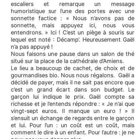
escaliers et remarque un message
humoristique sur l’une des portes avec une
sonnette factice : « Nous n’avons pas de
sonnette, mais appuyez ici, nous vous
entendrons. » Ici ! C’est un piège à souris sur
lequel est noté : Décamp’. Heureusement Gaël
n’a pas appuyé !
Nous faisons une pause dans un salon de thé
situé sur la place de la cathédrale d’Amiens.
Le lieu a beaucoup de cachet, de choix et de
gourmandises bio. Nous nous régalons. Gaël a
décidé de payer, mais il ne sait pas encore que
c’est un grand écart dans son budget. Le
garçon lui indique le prix. Gaël compte sa
richesse et je l’entends répondre : « Je n’ai que
vingt-sept euros. Il manque un euro ! » Il
s’ensuit un échange de regards entre le garçon
et lui. Pour l’un : un coût est un coût, mais
comment le dire à un enfant. Pour l’autre : je ne