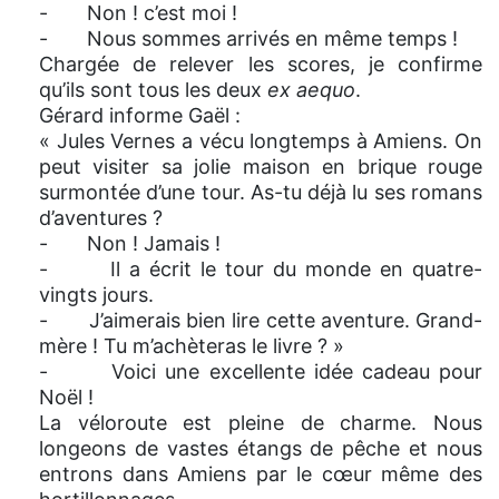
- Non ! c’est moi !
- Nous sommes arrivés en même temps !
Chargée de relever les scores, je confirme
qu’ils sont tous les deux
ex aequo
.
Gérard informe Gaël :
« Jules Vernes a vécu longtemps à Amiens. On
peut visiter sa jolie maison en brique rouge
surmontée d’une tour. As-tu déjà lu ses romans
d’aventures ?
- Non ! Jamais !
- Il a écrit le tour du monde en quatre-
vingts jours.
- J’aimerais bien lire cette aventure. Grand-
mère ! Tu m’achèteras le livre ? »
- Voici une excellente idée cadeau pour
Noël !
La véloroute est pleine de charme. Nous
longeons de vastes étangs de pêche et nous
entrons dans Amiens par le cœur même des