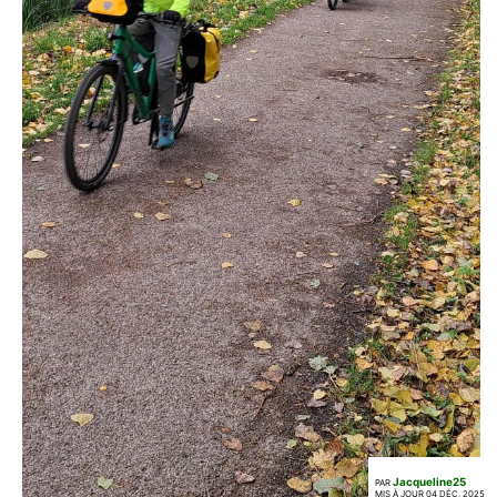
Jacqueline25
PAR
MIS À JOUR 04 DÉC. 2025