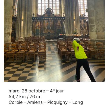
e
mardi 28 octobre – 4
jour
54,2 km / 76 m
Corbie – Amiens – Picquigny – Long