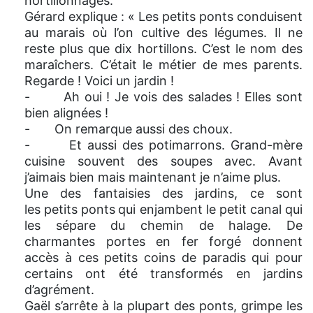
hortillonnages.
Gérard explique : « Les petits ponts conduisent
au marais où l’on cultive des légumes. Il ne
reste plus que dix hortillons. C’est le nom des
maraîchers. C’était le métier de mes parents.
Regarde ! Voici un jardin !
- Ah oui ! Je vois des salades ! Elles sont
bien alignées !
- On remarque aussi des choux.
- Et aussi des potimarrons. Grand-mère
cuisine souvent des soupes avec. Avant
j’aimais bien mais maintenant je n’aime plus.
Une des fantaisies des jardins, ce sont
les petits ponts
qui enjambent le petit canal qui
les sépare du chemin de halage. De
charmantes portes en fer forgé donnent
accès à ces petits coins de paradis qui pour
certains ont été transformés en jardins
d’agrément.
Gaël s’arrête à la plupart des ponts, grimpe les