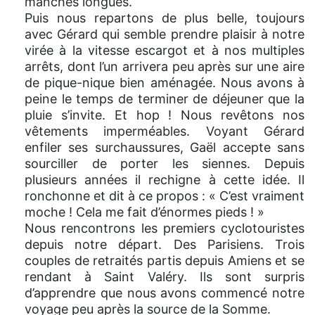
manches longues.
Puis nous repartons de plus belle, toujours
avec Gérard qui semble prendre plaisir à notre
virée à la vitesse escargot et à nos multiples
arrêts, dont l’un arrivera peu après sur une aire
de pique-nique bien aménagée. Nous avons à
peine le temps de terminer de déjeuner que la
pluie s’invite. Et hop ! Nous revêtons nos
vêtements imperméables. Voyant Gérard
enfiler ses surchaussures, Gaël accepte sans
sourciller de porter les siennes. Depuis
plusieurs années il rechigne à cette idée. Il
ronchonne et dit à ce propos : « C’est vraiment
moche ! Cela me fait d’énormes pieds ! »
Nous rencontrons les premiers cyclotouristes
depuis notre départ. Des Parisiens. Trois
couples de retraités partis depuis Amiens et se
rendant à Saint Valéry. Ils sont surpris
d’apprendre que nous avons commencé notre
voyage peu après la source de la Somme.