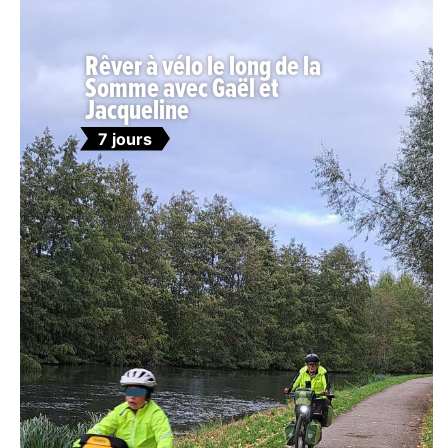
Rêver à vélo le long de la
Somme avec Gaël et
Jacqueline
7 jours