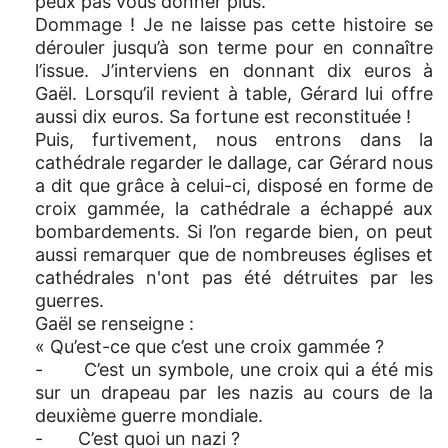
peux pas vous donner plus.
Dommage ! Je ne laisse pas cette histoire se
dérouler jusqu’à son terme pour en connaître
l’issue. J’interviens en donnant dix euros à
Gaël. Lorsqu’il revient à table, Gérard lui offre
aussi dix euros. Sa fortune est reconstituée !
Puis, furtivement, nous entrons dans la
cathédrale regarder le dallage, car Gérard nous
a dit que grâce à celui-ci, disposé en forme de
croix gammée, la cathédrale a échappé aux
bombardements. Si l’on regarde bien, on peut
aussi remarquer que de nombreuses églises et
cathédrales n'ont pas été détruites par les
guerres.
Gaël se renseigne :
« Qu’est-ce que c’est une croix gammée ?
- C’est un symbole, une croix qui a été mis
sur un drapeau par les nazis au cours de la
deuxième guerre mondiale.
- C’est quoi un nazi ?