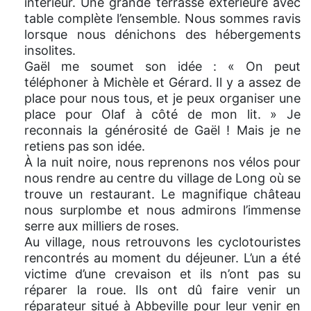
intérieur. Une grande terrasse extérieure avec
table complète l’ensemble. Nous sommes ravis
lorsque nous dénichons des hébergements
insolites.
Gaël me soumet son idée : « On peut
téléphoner à Michèle et Gérard. Il y a assez de
place pour nous tous, et je peux organiser une
place pour Olaf à côté de mon lit. » Je
reconnais la générosité de Gaël ! Mais je ne
retiens pas son idée.
À la nuit noire, nous reprenons nos vélos pour
nous rendre au centre du village de Long où se
trouve un restaurant. Le magnifique château
nous surplombe et nous admirons l’immense
serre aux milliers de roses.
Au village, nous retrouvons les cyclotouristes
rencontrés au moment du déjeuner. L’un a été
victime d’une crevaison et ils n’ont pas su
réparer la roue. Ils ont dû faire venir un
réparateur situé à Abbeville pour leur venir en