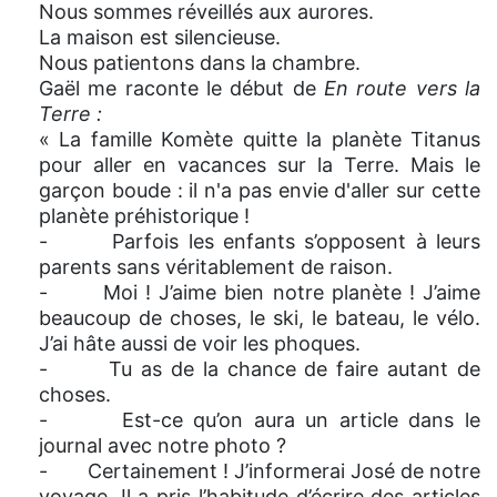
Nous sommes réveillés aux aurores.
La maison est silencieuse.
Nous patientons dans la chambre.
Gaël me raconte le début de
En route vers la
Terre :
« La famille Komète quitte la planète Titanus
pour aller en vacances sur la Terre. Mais le
garçon boude : il n'a pas envie d'aller sur cette
planète préhistorique !
- Parfois les enfants s’opposent à leurs
parents sans véritablement de raison.
- Moi ! J’aime bien notre planète ! J’aime
beaucoup de choses, le ski, le bateau, le vélo.
J’ai hâte aussi de voir les phoques.
- Tu as de la chance de faire autant de
choses.
- Est-ce qu’on aura un article dans le
journal avec notre photo ?
- Certainement ! J’informerai José de notre
voyage. Il a pris l’habitude d’écrire des articles