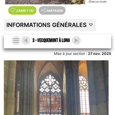
950 LECTEURS
J'AIME
?
(5)
PARTAGER
INFORMATIONS GÉNÉRALES
3 - Vecquemont à Long
Mise à jour section :
27 nov. 2025