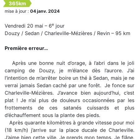
365km
mise à jour :
04 janv. 2024
e
Vendredi 20 mai – 6
jour
Douzy / Sedan / Charleville-Mézières / Revin – 95 km
Première erreur…
Après une bonne nuit d’orage, à l’abri dans le joli
camping de Douzy, je m’élance dès l’aurore. J’ai
l’intention de m’arrêter boire un thé à Sedan, mais je ne
verrai jamais Sedan caché par une forêt. Je fonce sur
Charleville-Mézières. J’avance bien aujourd’hui, c’est
plat ! Je n’ai plus de douleurs occasionnées par les
frottements de ces satanés cuissards et plus
d’échauffement sous la plante des pieds.
Après quarante kilomètres à grande vitesse pour moi
(18 km/h) j’arrive sur la place ducale de Charleville.
J’aime bien cette ville. Je prends mon temps. Je flâne.