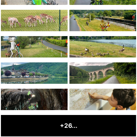
+26...