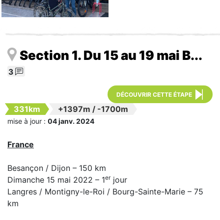
Section 1. Du 15 au 19 mai B...
3
DÉCOUVRIR CETTE ÉTAPE
331km
+1397m
/
-1700m
mise à jour :
04 janv. 2024
France
Besançon / Dijon – 150 km
er
Dimanche 15 mai 2022 – 1
jour
Langres / Montigny-le-Roi / Bourg-Sainte-Marie – 75
km