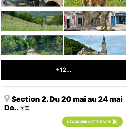
+12...
Section 2. Du 20 mai au 24 mai
Do..
7
DÉCOUVRIR CETTE ÉTAPE