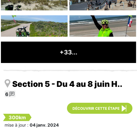
+33...
Section 5 - Du 4 au 8 juin H..
6
DÉCOUVRIR CETTE ÉTAPE
300km
mise à jour :
04 janv. 2024