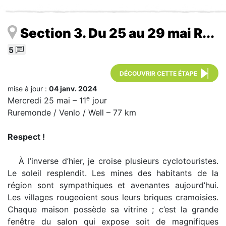
Section 3. Du 25 au 29 mai R...
5
DÉCOUVRIR CETTE ÉTAPE
mise à jour :
04 janv. 2024
e
Mercredi 25 mai – 11
jour
Ruremonde / Venlo / Well – 77 km
Respect !
À l’inverse d’hier, je croise plusieurs cyclotouristes.
Le soleil resplendit. Les mines des habitants de la
région sont sympathiques et avenantes aujourd’hui.
Les villages rougeoient sous leurs briques cramoisies.
Chaque maison possède sa vitrine ; c’est la grande
fenêtre du salon qui expose soit de magnifiques