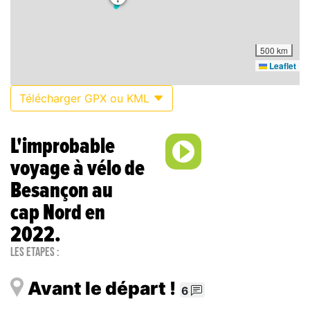
500 km
Leaflet
Télécharger GPX ou KML
L'improbable
voyage à vélo de
Besançon au
cap Nord en
2022.
Les étapes :
Avant le départ !
6