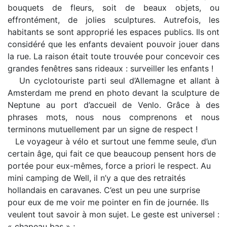
bouquets de fleurs, soit de beaux objets, ou
effrontément, de jolies sculptures. Autrefois, les
habitants se sont approprié les espaces publics. Ils ont
considéré que les enfants devaient pouvoir jouer dans
la rue. La raison était toute trouvée pour concevoir ces
grandes fenêtres sans rideaux : surveiller les enfants !
Un cyclotouriste parti seul d’Allemagne et allant à
Amsterdam me prend en photo devant la sculpture de
Neptune au port d’accueil de Venlo. Grâce à des
phrases mots, nous nous comprenons et nous
terminons mutuellement par un signe de respect !
Le voyageur à vélo et surtout une femme seule, d’un
certain âge, qui fait ce que beaucoup pensent hors de
portée pour eux-mêmes, force a priori le respect. Au
mini camping de Well, il n’y a que des retraités
hollandais en caravanes. C’est un peu une surprise
pour eux de me voir me pointer en fin de journée. Ils
veulent tout savoir à mon sujet. Le geste est universel :
« chapeau bas » ; ...