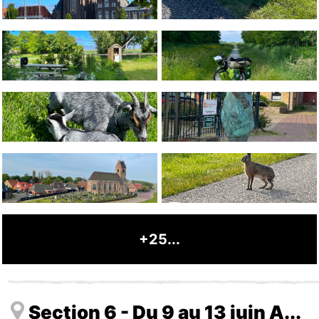
+25...
Section 6 - Du 9 au 13 juin A...