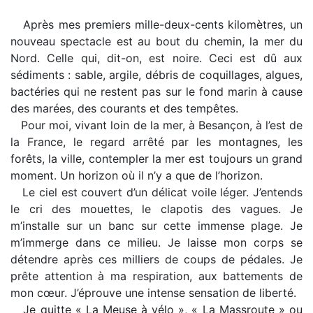
Après mes premiers mille-deux-cents kilomètres, un
nouveau spectacle est au bout du chemin, la mer du
Nord. Celle qui, dit-on, est noire. Ceci est dû aux
sédiments : sable, argile, débris de coquillages, algues,
bactéries qui ne restent pas sur le fond marin à cause
des marées, des courants et des tempêtes.
Pour moi, vivant loin de la mer, à Besançon, à l’est de
la France, le regard arrêté par les montagnes, les
forêts, la ville, contempler la mer est toujours un grand
moment. Un horizon où il n’y a que de l’horizon.
Le ciel est couvert d’un délicat voile léger. J’entends
le cri des mouettes, le clapotis des vagues. Je
m’installe sur un banc sur cette immense plage. Je
m’immerge dans ce milieu. Je laisse mon corps se
détendre après ces milliers de coups de pédales. Je
prête attention à ma respiration, aux battements de
mon cœur. J’éprouve une intense sensation de liberté.
Je quitte « La Meuse à vélo », « La Massroute » ou