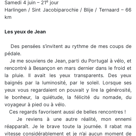
e
Samedi 4 juin – 21
jour
Harlingen / Sint Jacobiparochie / Blije / Ternaard – 66
km
Les yeux de Jean
Des pensées s’invitent au rythme de mes coups de
pédale.
Je me souviens de Jean, parti du Portugal à vélo, et
rencontré à Besançon en mars dernier dans le froid et
la pluie. Il avait les yeux transparents. Des yeux
baignés par la luminosité, par le soleil. Lorsque ses
yeux vous regardaient on pouvait y lire la générosité,
le bonheur, la quiétude, la félicité du nomade, du
voyageur à pied ou à vélo.
Ces regards favorisent aussi de belles rencontres !
Je reviens à une autre réalité, mon ennemi
réapparaît. Je le brave toute la journée. Il rabat ma
vitesse considérablement et je n’ai aucun moment de