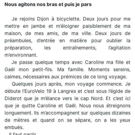
Nous agitons nos bras et puis je pars
Je rejoins Dijon à bicyclette. Deux jours pour me
mettre en jambe et m’éloigner paisiblement de ma
maison, de mes amis, de ma ville. Deux jours de
préambules, d’entrée en matière pour oublier la
préparation, les entraînements, l’agitation
m’environnant.
Je passe quelque temps avec Caroline ma fille et
Gaël mon petit-fils. Ma famille. Moments sereins,
calmes, nécessaires aux prémices de ce long voyage.
Quelques jours après, mon voyage commence. Je
débute l’EuroVelo 19 à Langres et c’est sous l’égide de
Diderot que je m’élance vers le cap Nord. Et c’est ici
que je quitte Caroline et Gaël. Nous nous étreignons
longuement. Ils m’accompagnent sur quelques dizaines
de mètres et quand on se sépare, on a les yeux
embués.
Il faut partir.