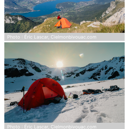
Photo : Éric Lascar, Cielmonbivouac.com
Photo : Éric Lascar, Cielmonbivouac.com