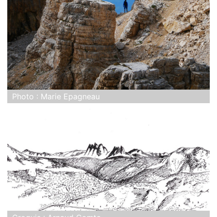
Photo : Marie Epagneau