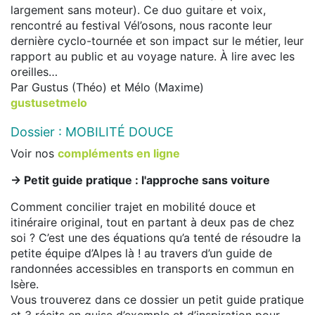
largement sans moteur). Ce duo guitare et voix,
rencontré au festival Vél’osons, nous raconte leur
dernière cyclo-tournée et son impact sur le métier, leur
rapport au public et au voyage nature. À lire avec les
oreilles…
Par Gustus (Théo) et Mélo (Maxime)
gustusetmelo
Dossier : MOBILITÉ DOUCE
Voir nos
compléments en ligne
-> Petit guide pratique : l'approche sans voiture
Comment concilier trajet en mobilité douce et
itinéraire original, tout en partant à deux pas de chez
soi ? C’est une des équations qu’a tenté de résoudre la
petite équipe d’Alpes là ! au travers d’un guide de
randonnées accessibles en transports en commun en
Isère.
Vous trouverez dans ce dossier un petit guide pratique
et 3 récits en guise d’exemple et d’inspiration pour