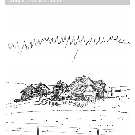
Croquis : Arnaud Comte