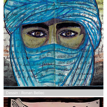
Dessin : Ronan Bellec