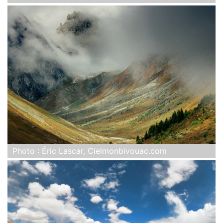
Photo : Éric Lascar, Cielmonbivouac.com