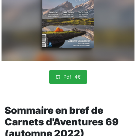
Pdf
4€
Sommaire en bref de
Carnets d'Aventures 69
(automne 2022)