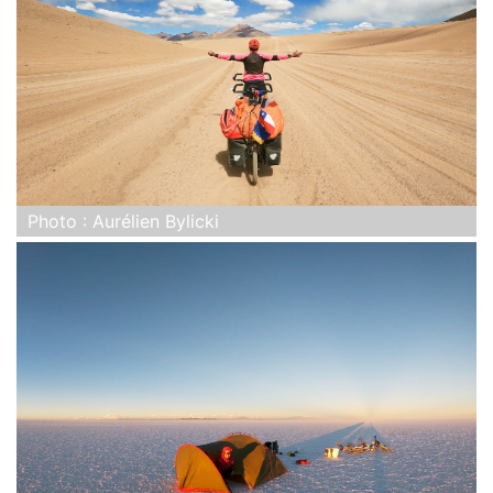
Photo : Aurélien Bylicki