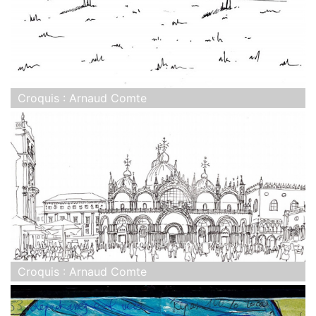
Croquis : Arnaud Comte
Croquis : Arnaud Comte