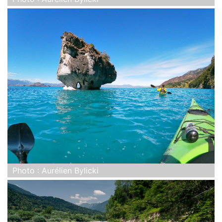
Photo : Aurélien Bylicki