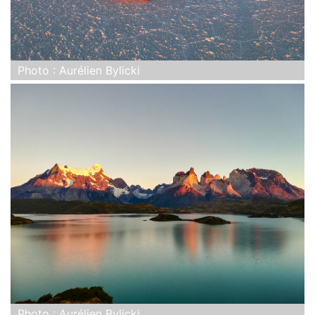
Photo : Aurélien Bylicki
Photo : Aurélien Bylicki