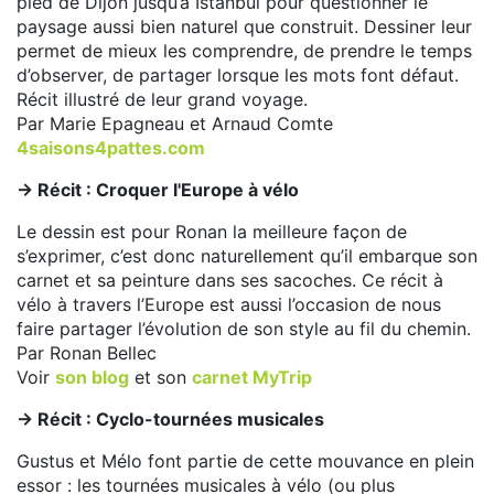
pied de Dijon jusqu’à Istanbul pour questionner le
paysage aussi bien naturel que construit. Dessiner leur
permet de mieux les comprendre, de prendre le temps
d’observer, de partager lorsque les mots font défaut.
Récit illustré de leur grand voyage.
Par Marie Epagneau et Arnaud Comte
4saisons4pattes.com
-> Récit : Croquer l'Europe à vélo
Le dessin est pour Ronan la meilleure façon de
s’exprimer, c’est donc naturellement qu’il embarque son
carnet et sa peinture dans ses sacoches. Ce récit à
vélo à travers l’Europe est aussi l’occasion de nous
faire partager l’évolution de son style au fil du chemin.
Par Ronan Bellec
Voir
son blog
et son
carnet MyTrip
-> Récit : Cyclo-tournées musicales
Gustus et Mélo font partie de cette mouvance en plein
essor : les tournées musicales à vélo (ou plus