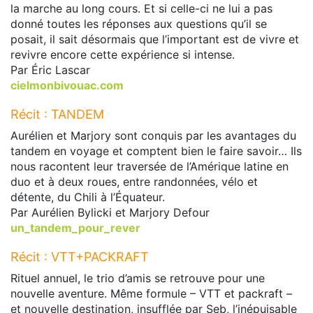
la marche au long cours. Et si celle-ci ne lui a pas
donné toutes les réponses aux questions qu’il se
posait, il sait désormais que l’important est de vivre et
revivre encore cette expérience si intense.
Par Éric Lascar
cielmonbivouac.com
Récit : TANDEM
Aurélien et Marjory sont conquis par les avantages du
tandem en voyage et comptent bien le faire savoir… Ils
nous racontent leur traversée de l’Amérique latine en
duo et à deux roues, entre randonnées, vélo et
détente, du Chili à l’Équateur.
Par Aurélien Bylicki et Marjory Defour
un_tandem_pour_rever
Récit : VTT+PACKRAFT
Rituel annuel, le trio d’amis se retrouve pour une
nouvelle aventure. Même formule – VTT et packraft –
et nouvelle destination, insufflée par Seb, l’inépuisable