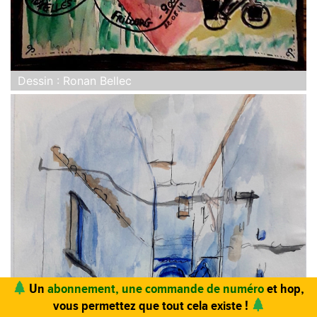
Dessin : Ronan Bellec
Vous trouvez ce site utile ? Vous aimez le magazine ?