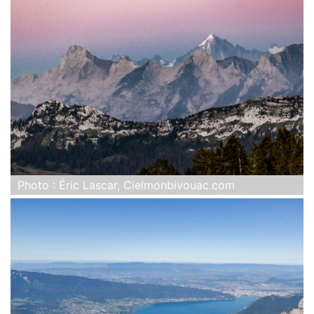
Photo : Éric Lascar, Cielmonbivouac.com