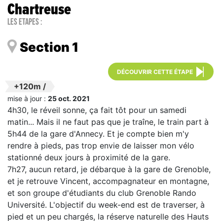
Chartreuse
Les étapes :
Section 1
DÉCOUVRIR CETTE ÉTAPE
+120m
/
mise à jour :
25 oct. 2021
4h30, le réveil sonne, ça fait tôt pour un samedi
matin... Mais il ne faut pas que je traîne, le train part à
5h44 de la gare d'Annecy. Et je compte bien m'y
rendre à pieds, pas trop envie de laisser mon vélo
stationné deux jours à proximité de la gare.
7h27, aucun retard, je débarque à la gare de Grenoble,
et je retrouve Vincent, accompagnateur en montagne,
et son groupe d'étudiants du club Grenoble Rando
Université. L'objectif du week-end est de traverser, à
pied et un peu chargés, la réserve naturelle des Hauts