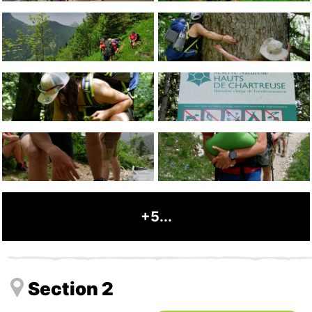
+5...
Section 2