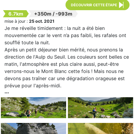
DÉCOUVRIR CETTE ÉTAPE
6.7km
+350m
/
-993m
mise à jour :
25 oct. 2021
Je me réveille timidement : la nuit a été bien
mouvementée car le vent n’a pas faibli, les rafales ont
soufflé toute la nuit.
Après un petit déjeuner bien mérité, nous prenons la
direction de l'Aulp du Seuil. Les couleurs sont belles ce
matin, l'atmosphère est plus claire aussi, peut-être
verrons-nous le Mont Blanc cette fois ! Mais nous ne
devons pas traîner car une dégradation orageuse est
prévue pour l'après-midi.