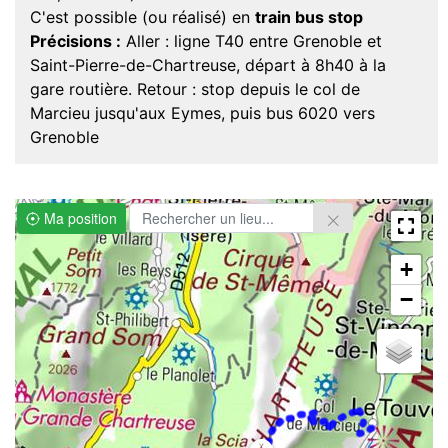
C'est possible (ou réalisé) en
train bus stop
Précisions :
Aller : ligne T40 entre Grenoble et
Saint-Pierre-de-Chartreuse, départ à 8h40 à la
gare routière. Retour : stop depuis le col de
Marcieu jusqu'aux Eymes, puis bus 6020 vers
Grenoble
Ma position
+
−