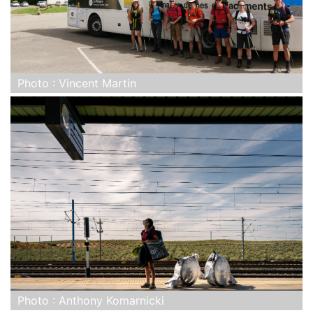
Photo : Vincent Martin
Photo : Anthony Komarnicki