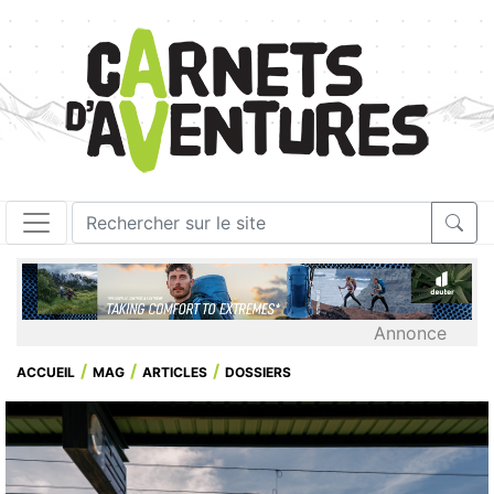
Annonce
ACCUEIL
MAG
ARTICLES
DOSSIERS