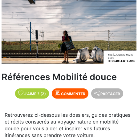
MIS À JOUR 20 MARS
2025
2049 LECTEURS
Références Mobilité douce
J'AIME
?
(2)
COMMENTER
PARTAGER
Retrouverez ci-dessous les dossiers, guides pratiques
et récits consacrés au voyage nature en mobilité
douce pour vous aider et inspirer vos futures
itinérances sans prendre votre voiture.