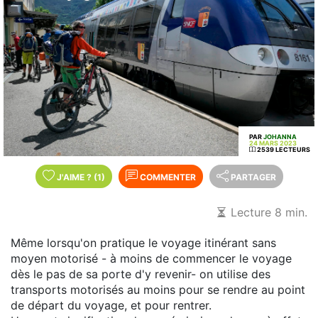
PAR
JOHANNA
24 MARS 2023
2539 LECTEURS
J'AIME
?
(1)
COMMENTER
PARTAGER
Lecture 8 min.
Même lorsqu'on pratique le voyage itinérant sans
moyen motorisé - à moins de commencer le voyage
dès le pas de sa porte d'y revenir- on utilise des
transports motorisés au moins pour se rendre au point
de départ du voyage, et pour rentrer.