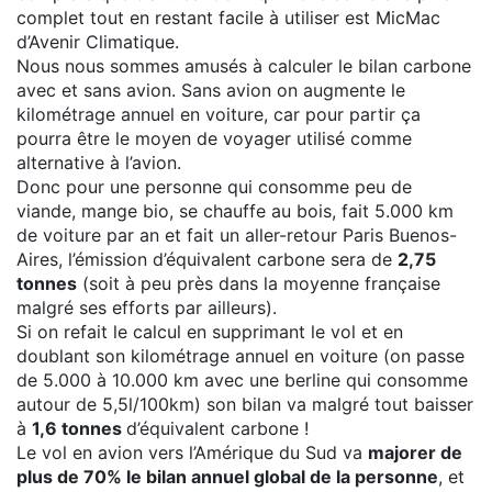
complet tout en restant facile à utiliser est MicMac
d’Avenir Climatique.
Nous nous sommes amusés à calculer le bilan carbone
avec et sans avion. Sans avion on augmente le
kilométrage annuel en voiture, car pour partir ça
pourra être le moyen de voyager utilisé comme
alternative à l’avion.
Donc pour une personne qui consomme peu de
viande, mange bio, se chauffe au bois, fait 5.000 km
de voiture par an et fait un aller-retour Paris Buenos-
Aires, l’émission d’équivalent carbone sera de
2,75
tonnes
(soit à peu près dans la moyenne française
malgré ses efforts par ailleurs).
Si on refait le calcul en supprimant le vol et en
doublant son kilométrage annuel en voiture (on passe
de 5.000 à 10.000 km avec une berline qui consomme
autour de 5,5l/100km) son bilan va malgré tout baisser
à
1,6 tonnes
d’équivalent carbone !
Le vol en avion vers l’Amérique du Sud va
majorer de
plus de 70% le bilan annuel global de la personne
, et