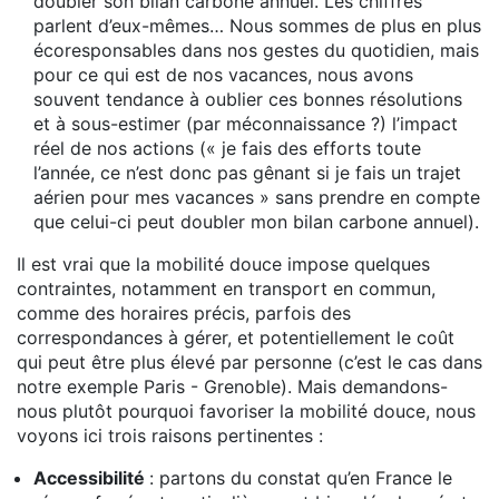
doubler son bilan carbone annuel. Les chiffres
parlent d’eux-mêmes… Nous sommes de plus en plus
écoresponsables dans nos gestes du quotidien, mais
pour ce qui est de nos vacances, nous avons
souvent tendance à oublier ces bonnes résolutions
et à sous-estimer (par méconnaissance ?) l’impact
réel de nos actions (« je fais des efforts toute
l’année, ce n’est donc pas gênant si je fais un trajet
aérien pour mes vacances » sans prendre en compte
que celui-ci peut doubler mon bilan carbone annuel).
Il est vrai que la mobilité douce impose quelques
contraintes, notamment en transport en commun,
comme des horaires précis, parfois des
correspondances à gérer, et potentiellement le coût
qui peut être plus élevé par personne (c’est le cas dans
notre exemple Paris - Grenoble). Mais demandons-
nous plutôt pourquoi favoriser la mobilité douce, nous
voyons ici trois raisons pertinentes :
Accessibilité
: partons du constat qu’en France le