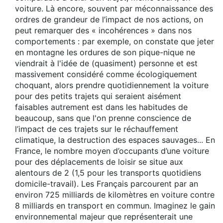
voiture. Là encore, souvent par méconnaissance des
ordres de grandeur de l’impact de nos actions, on
peut remarquer des « incohérences » dans nos
comportements : par exemple, on constate que jeter
en montagne les ordures de son pique-nique ne
viendrait à l'idée de (quasiment) personne et est
massivement considéré comme écologiquement
choquant, alors prendre quotidiennement la voiture
pour des petits trajets qui seraient aisément
faisables autrement est dans les habitudes de
beaucoup, sans que l'on prenne conscience de
l’impact de ces trajets sur le réchauffement
climatique, la destruction des espaces sauvages... En
France, le nombre moyen d’occupants d’une voiture
pour des déplacements de loisir se situe aux
alentours de 2 (1,5 pour les transports quotidiens
domicile-travail). Les Français parcourent par an
environ 725 milliards de kilomètres en voiture contre
8 milliards en transport en commun. Imaginez le gain
environnemental majeur que représenterait une