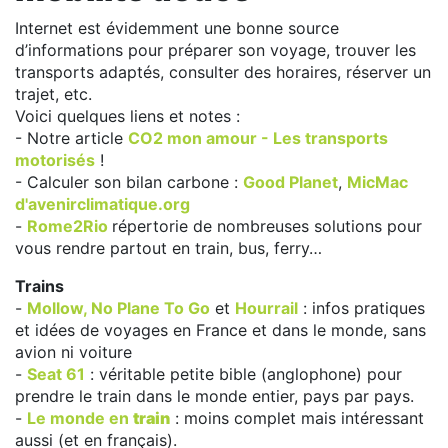
Internet est évidemment une bonne source
d’informations pour préparer son voyage, trouver les
transports adaptés, consulter des horaires, réserver un
trajet, etc.
Voici quelques liens et notes :
- Notre article
CO2 mon amour - Les transports
motorisés
!
- Calculer son bilan carbone :
Good Planet
,
MicMac
d'avenirclimatique.org
-
Rome2Rio
répertorie de nombreuses solutions pour
vous rendre partout en train, bus, ferry…
Trains
-
Mollow,
No Plane To Go
et
Hourrail
: infos pratiques
et idées de voyages en France et dans le monde, sans
avion ni voiture
-
Seat 61
: véritable petite bible (anglophone) pour
prendre le train dans le monde entier, pays par pays.
-
Le monde en
train
: moins complet mais intéressant
aussi (et en français).