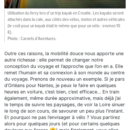
Utilisation du ferry lors d’un trip kayak en Croatie. Les kayaks seront
attachés dans la cale, aux côtés des vélos, motos et autres véhicules
(le coût pour un kayak était le même que pour un vélo : environ 10
€).
Photo : Carnets d’Aventures.
Outre ces raisons, la mobilité douce nous apporte une
autre richesse : elle permet de changer notre
conception du voyage et l’approche que l’on en a. Elle
remet l’humain et sa connexion à son monde au centre
du voyage. Prenons de nouveau un exemple. Si je pars
d’Orléans pour Nantes, je peux le faire en quelques
heures en voiture, c’est bien, c’est efficace… En train
également, même durée approximative, mais déjà j’ai
le temps de suivre les paysages, de voir la Loire sinuer
le long de son cours, de savourer un peu plus l’instant.
Et pourquoi ne pas l’envisager à vélo ? Vous partirez
alors pour quelques jours (et pour certains quelques
douleurs aux fesses
) mais finalement, vous allez