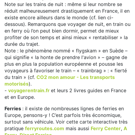
Note sur les trains de nuit : même si leur nombre se
réduit malheureusement drastiquement en France, il en
existe encore ailleurs dans le monde (cf. lien ci-
dessous). Remarquons que voyager de nuit, en train ou
en ferry où l’on peut bien dormir, permet de mieux
profiter de son temps et ainsi mieux « rentabiliser » la
durée du trajet.
Note : le phénomène nommé « flygskam » en Suède –
qui signifie « la honte de prendre l'avion » – gagne de
plus en plus la population européenne et pousse les
voyageurs à favoriser le train – « trainbrag » : « fierté
du train » (cf.
CO2 mon amour - Les transports
motorisés
).
-
voyagerentrain.fr
et leurs 2 livres guides en France
et en Europe.
Ferries
: il existe de nombreuses lignes de ferries en
Europe, pensons-y ! C’est parfois très économique,
surtout sans véhicule. Voir cette carte interactive très
pratique
ferryroutes.com
mais aussi
Ferry Center
,
A