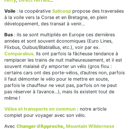
Ferry
,
Direct Ferries
…
Voile
: la coopérative
Sailcoop
propose des traversées
à la voile vers la Corse et en Bretagne, en plein
développement, des transat à venir...
Bus
: ils se sont multipliés en Europe ces dernières
années et sont souvent économiques (Euro Lines,
Flixbus, Ouibus/BlablaBus, etc.), voir par ex.
Comparabus
. Ils ont parfois la fâcheuse tendance à
remplacer les trains de nuit malheureusement, et il est
souvent malaisé d’y emporter un vélo (gros flou :
certains cars ont des porte-vélos, d’autres non, parfois
il faut démonter le vélo pour le mettre en soute,
parfois le chauffeur ne veut pas, parfois on ne peut
pas réserver à l’avance…), mais ils existent tout de
même !
Vélos et transports en commun
: notre article
complet pour voyager avec son vélo.
Avec
Changer d'Approche
,
Mountain Wilderness