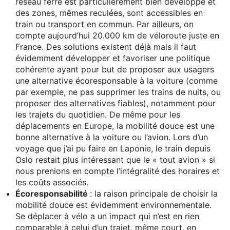
réseau ferré est particulièrement bien développé et
des zones, mêmes reculées, sont accessibles en
train ou transport en commun. Par ailleurs, on
compte aujourd’hui 20.000 km de véloroute juste en
France. Des solutions existent déjà mais il faut
évidemment développer et favoriser une politique
cohérente ayant pour but de proposer aux usagers
une alternative écoresponsable à la voiture (comme
par exemple, ne pas supprimer les trains de nuits, ou
proposer des alternatives fiables), notamment pour
les trajets du quotidien. De même pour les
déplacements en Europe, la mobilité douce est une
bonne alternative à la voiture ou l’avion. Lors d’un
voyage que j’ai pu faire en Laponie, le train depuis
Oslo restait plus intéressant que le « tout avion » si
nous prenions en compte l’intégralité des horaires et
les coûts associés.
Écoresponsabilité
: la raison principale de choisir la
mobilité douce est évidemment environnementale.
Se déplacer à vélo a un impact qui n’est en rien
comparable à celui d’un trajet, même court, en