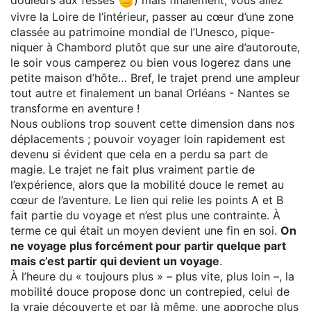
vivre la Loire de l’intérieur, passer au cœur d’une zone
classée au patrimoine mondial de l’Unesco, pique-
niquer à Chambord plutôt que sur une aire d’autoroute,
le soir vous camperez ou bien vous logerez dans une
petite maison d’hôte… Bref, le trajet prend une ampleur
tout autre et finalement un banal Orléans - Nantes se
transforme en aventure !
Nous oublions trop souvent cette dimension dans nos
déplacements ; pouvoir voyager loin rapidement est
devenu si évident que cela en a perdu sa part de
magie. Le trajet ne fait plus vraiment partie de
l’expérience, alors que la mobilité douce le remet au
cœur de l’aventure. Le lien qui relie les points A et B
fait partie du voyage et n’est plus une contrainte. À
terme ce qui était un moyen devient une fin en soi.
On
ne voyage plus forcément pour partir quelque part
mais c’est partir qui devient un voyage
.
À l’heure du « toujours plus » – plus vite, plus loin –, la
mobilité douce propose donc un contrepied, celui de
la vraie découverte et par là même, une approche plus