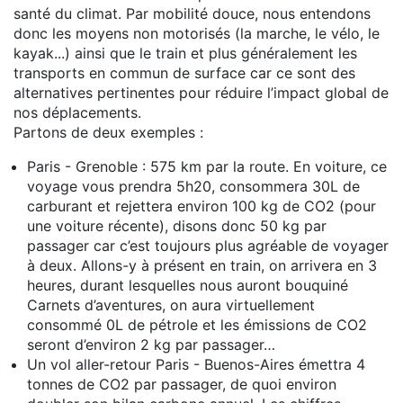
santé du climat. Par mobilité douce, nous entendons
donc les moyens non motorisés (la marche, le vélo, le
kayak...) ainsi que le train et plus généralement les
transports en commun de surface car ce sont des
alternatives pertinentes pour réduire l’impact global de
nos déplacements.
Partons de deux exemples :
Paris - Grenoble : 575 km par la route. En voiture, ce
voyage vous prendra 5h20, consommera 30L de
carburant et rejettera environ 100 kg de CO2 (pour
une voiture récente), disons donc 50 kg par
passager car c’est toujours plus agréable de voyager
à deux. Allons-y à présent en train, on arrivera en 3
heures, durant lesquelles nous auront bouquiné
Carnets d’aventures, on aura virtuellement
consommé 0L de pétrole et les émissions de CO2
seront d’environ 2 kg par passager…
Un vol aller-retour Paris - Buenos-Aires émettra 4
tonnes de CO2 par passager, de quoi environ