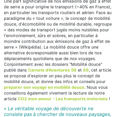
Une part significative de nos émissions de gaz à effet
de serre a pour origine le transport (~40% en France),
en particulier les transports routiers et aérien. Face au
paradigme du « tout voiture », le concept de mobilité
douce, d'écomobilité ou de mobilité durable, regroupe
« des modes de transport jugés moins nuisibles pour
l'environnement, sûrs et sobres, en particulier à
moindre contribution aux émissions de gaz à effet de
serre » (Wikipédia). La mobilité douce offre une
alternative écoresponsable aussi bien lors de nos
déplacements quotidiens que de nos voyages.
Conjointement avec les dossiers "Mobilité douce"
publié dans
Carnets d'Aventures 56
et
69
, cet article
se propose d'explorer un peu plus le concept de
mobilité douce, et donne des infos et conseils pour
préparer son voyage en mobilité douce
. Nous vous
conseillons également vivement la lecture de notre
article
CO2 mon amour - Les transports motorisés
!
«
Le véritable voyage de découverte ne
consiste pas à chercher de nouveaux paysages,