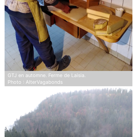
GTJ en automne. Ferme de Laisia.
Photo : AlterVagabonds