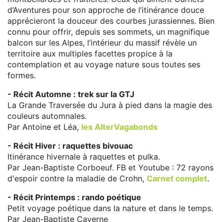
d’Aventures pour son approche de l’itinérance douce
apprécieront la douceur des courbes jurassiennes. Bien
connu pour offrir, depuis ses sommets, un magnifique
balcon sur les Alpes, l’intérieur du massif révèle un
territoire aux multiples facettes propice à la
contemplation et au voyage nature sous toutes ses
formes.
- Récit Automne : trek sur la GTJ
La Grande Traversée du Jura à pied dans la magie des
couleurs automnales.
Par Antoine et Léa,
les AlterVagabonds
- Récit Hiver : raquettes bivouac
Itinérance hivernale à raquettes et pulka.
Par Jean-Baptiste Corboeuf. FB et Youtube : 72 rayons
d'espoir contre la maladie de Crohn,
Carnet complet
.
- Récit Printemps : rando poétique
Petit voyage poétique dans la nature et dans le temps.
Par Jean-Baptiste Caverne