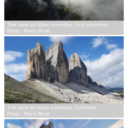
Trek dans les Alpes orientales, Tyrol autrichien.
Photo : Pierre Blivet
Trek dans les Alpes orientales, Dolomites.
Photo : Pierre Blivet