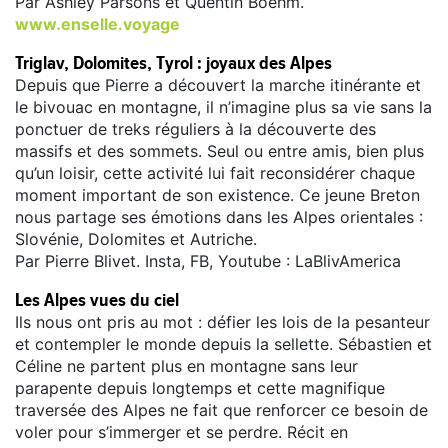
Par Ashley Parsons et Quentin Boëhm.
www.enselle.voyage
Triglav, Dolomites, Tyrol : joyaux des Alpes
Depuis que Pierre a découvert la marche itinérante et
le bivouac en montagne, il n’imagine plus sa vie sans la
ponctuer de treks réguliers à la découverte des
massifs et des sommets. Seul ou entre amis, bien plus
qu’un loisir, cette activité lui fait reconsidérer chaque
moment important de son existence. Ce jeune Breton
nous partage ses émotions dans les Alpes orientales :
Slovénie, Dolomites et Autriche.
Par Pierre Blivet. Insta, FB, Youtube : LaBlivAmerica
Les Alpes vues du ciel
Ils nous ont pris au mot : défier les lois de la pesanteur
et contempler le monde depuis la sellette. Sébastien et
Céline ne partent plus en montagne sans leur
parapente depuis longtemps et cette magnifique
traversée des Alpes ne fait que renforcer ce besoin de
voler pour s’immerger et se perdre. Récit en