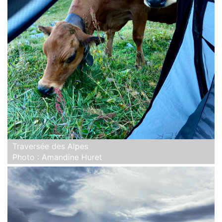
Traversée des Alpes
Photo : Amandine Huret