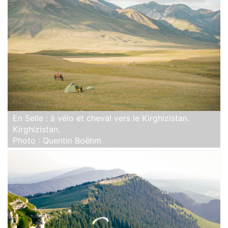
En Selle : à vélo et cheval vers le Kirghizistan.
Kirghizistan.
Photo : Quentin Boëhm