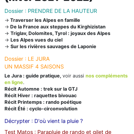
Dossier : PRENDRE DE LA HAUTEUR
->
Traverser les Alpes en famille
->
De la France aux steppes du Kirghizistan
->
Triglav, Dolomites, Tyrol : joyaux des Alpes
->
Les Alpes vues du ciel
->
Sur les rivières sauvages de Laponie
Dossier : LE JURA
UN MASSIF 4 SAISONS
Le Jura : guide pratique,
voir aussi
nos compléments
en ligne
.
Récit Automne : trek sur la GTJ
Récit Hiver : raquettes bivouac
Récit Printemps : rando poétique
Récit Été : cyclo-circonvolution
Décrypter : D'où vient la pluie ?
Test Matos : Parapluie de rando et gilet de