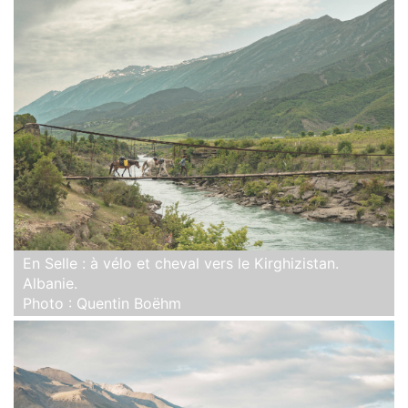
En Selle : à vélo et cheval vers le Kirghizistan.
Albanie.
Photo : Quentin Boëhm