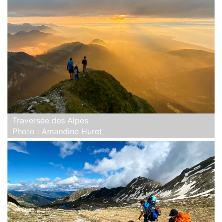
Traversée des Alpes
Photo : Amandine Huret