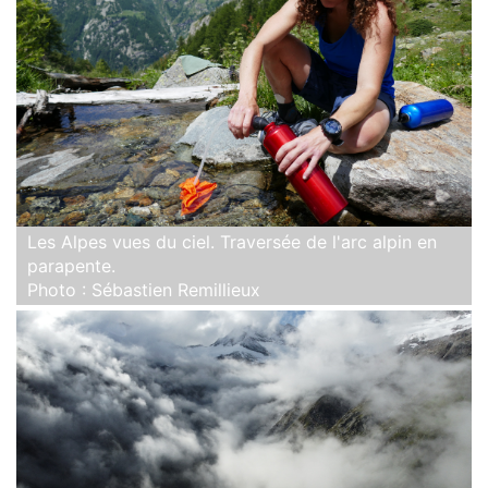
Les Alpes vues du ciel. Traversée de l'arc alpin en
parapente.
Photo : Sébastien Remillieux