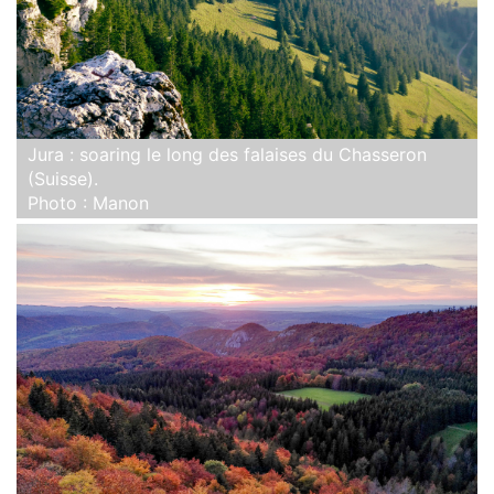
Jura : soaring le long des falaises du Chasseron
(Suisse).
Photo : Manon