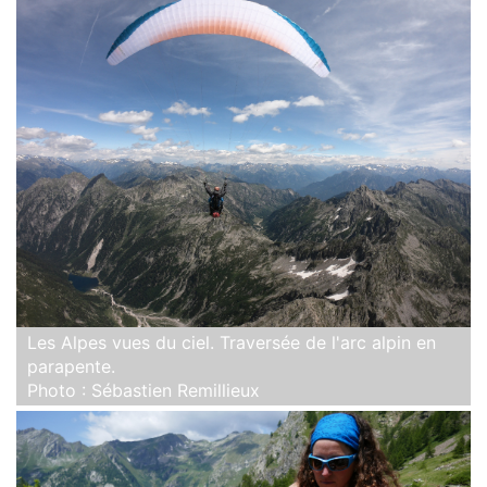
Les Alpes vues du ciel. Traversée de l'arc alpin en
parapente.
Photo : Sébastien Remillieux