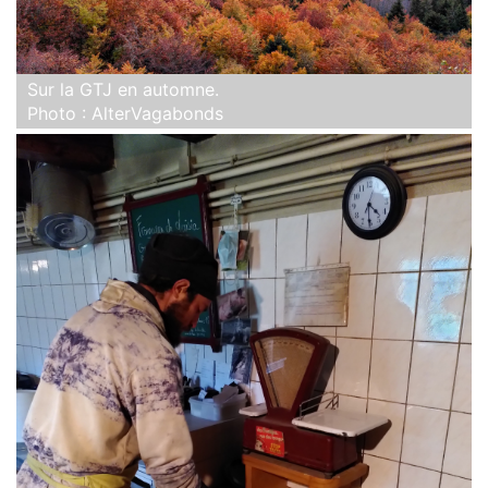
Sur la GTJ en automne.
Photo : AlterVagabonds