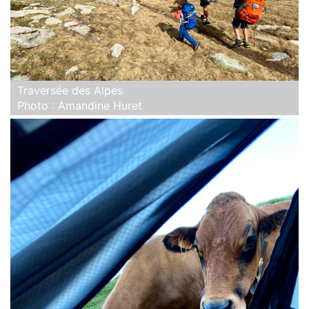
Traversée des Alpes
Photo : Amandine Huret