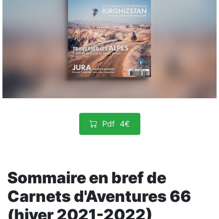
Pdf
4€
Sommaire en bref de
Carnets d'Aventures 66
(hiver 2021-2022)