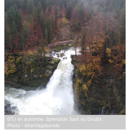
GTJ en automne. Splendide Saut du Doubs.
Photo : AlterVagabonds