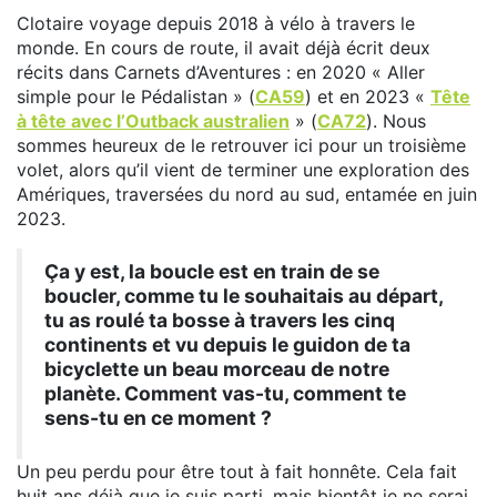
Clotaire voyage depuis 2018 à vélo à travers le
monde. En cours de route, il avait déjà écrit deux
récits dans Carnets d’Aventures : en 2020 « Aller
simple pour le Pédalistan » (
CA59
) et en 2023 «
Tête
à tête avec l’Outback australien
» (
CA72
). Nous
sommes heureux de le retrouver ici pour un troisième
volet, alors qu’il vient de terminer une exploration des
Amériques, traversées du nord au sud, entamée en juin
2023.
Ça y est, la boucle est en train de se
boucler, comme tu le souhaitais au départ,
tu as roulé ta bosse à travers les cinq
continents et vu depuis le guidon de ta
bicyclette un beau morceau de notre
planète. Comment vas-tu, comment te
sens-tu en ce moment ?
Un peu perdu pour être tout à fait honnête. Cela fait
huit ans déjà que je suis parti, mais bientôt je ne serai