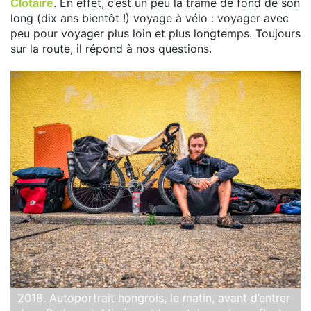
Clotaire
. En effet, c’est un peu la trame de fond de son
long (dix ans bientôt !) voyage à vélo : voyager avec
peu pour voyager plus loin et plus longtemps. Toujours
sur la route, il répond à nos questions.
2018. Autoportrait hongrois, le matin, avant d’entrer