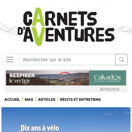
Annonce
ACCUEIL
MAG
ARTICLES
RÉCITS ET ENTRETIENS
Dix ans à vélo