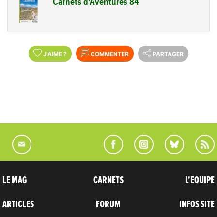
Carnets d'Aventures 84
J'AIME
?
COMMENTER
PARTAGER
LE MAG
CARNETS
L'EQUIPE
ARTICLES
FORUM
INFOS SITE