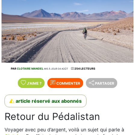
PAR
CLOTAIRE MANDEL
254 LECTEURS
MIS À JOUR 04 AOÛT
J'AIME
?
COMMENTER
PARTAGER
article réservé aux abonnés
Retour du Pédalistan
Voyager avec peu d’argent, voilà un sujet qui parle à