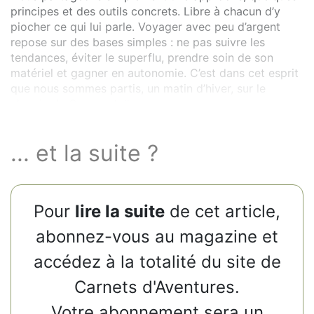
principes et des outils concrets. Libre à chacun d’y
piocher ce qui lui parle. Voyager avec peu d’argent
repose sur des bases simples : ne pas suivre les
tendances, éviter le superflu, prendre soin de son
matériel et gagner en autonomie. C’est dans cet esprit
que nous sommes partis, un matin d’hiver, sur le
chemin de Compostelle.
... et la suite ?
Pour
lire la suite
de cet article,
abonnez-vous au magazine et
accédez à la totalité du site de
Carnets d'Aventures.
Votre abonnement sera un