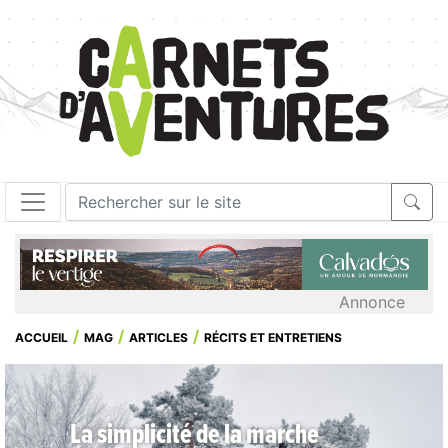
Annonce
ACCUEIL
MAG
ARTICLES
RÉCITS ET ENTRETIENS
La simplicité de la marche