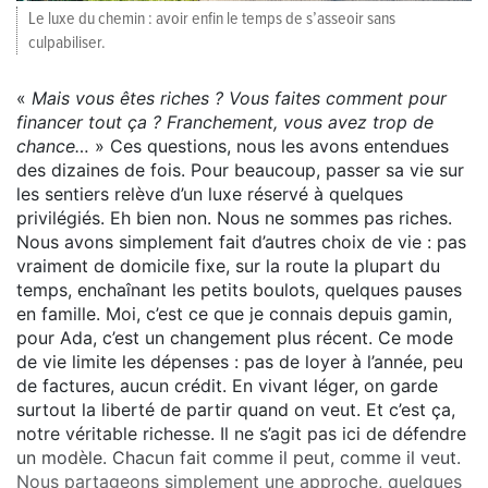
Le luxe du chemin : avoir enfin le temps de s’asseoir sans
culpabiliser.
«
Mais vous êtes riches ? Vous faites comment pour
financer tout ça ? Franchement, vous avez trop de
chance…
» Ces questions, nous les avons entendues
des dizaines de fois. Pour beaucoup, passer sa vie sur
les sentiers relève d’un luxe réservé à quelques
privilégiés. Eh bien non. Nous ne sommes pas riches.
Nous avons simplement fait d’autres choix de vie : pas
vraiment de domicile fixe, sur la route la plupart du
temps, enchaînant les petits boulots, quelques pauses
en famille. Moi, c’est ce que je connais depuis gamin,
pour Ada, c’est un changement plus récent. Ce mode
de vie limite les dépenses : pas de loyer à l’année, peu
de factures, aucun crédit. En vivant léger, on garde
surtout la liberté de partir quand on veut. Et c’est ça,
notre véritable richesse. Il ne s’agit pas ici de défendre
un modèle. Chacun fait comme il peut, comme il veut.
Nous partageons simplement une approche, quelques