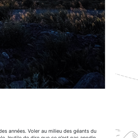
des années. Voler au milieu des géants du
. Inutile de dire que ce n’est pas anodin,