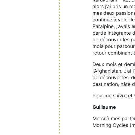
alors j’ai pris un 
mes deux passions :
continué à voler l
Paralpine, j’avais 
partie intégrante d
de découvrir les p
mois pour parcouri
retour combinant t
Deux mois et demi 
l’Afghanistan. J’ai
de découvertes, de
destination, hâte d
Pour me suivre et 
Guillaume
Merci à mes parte
Morning Cycles (ma