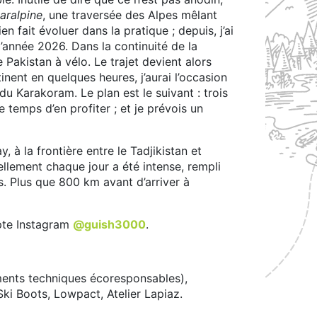
aralpine
, une traversée des Alpes mêlant
n fait évoluer dans la pratique ; depuis, j’ai
d’année 2026. Dans la continuité de la
e Pakistan à vélo. Le trajet devient alors
tinent en quelques heures, j’aurai l’occasion
u Karakoram. Le plan est le suivant : trois
 temps d’en profiter ; et je prévois un
 à la frontière entre le Tadjikistan et
tellement chaque jour a été intense, rempli
. Plus que 800 km avant d’arriver à
mpte Instagram
@guish3000
.
ments techniques écoresponsables),
ki Boots, Lowpact, Atelier Lapiaz.