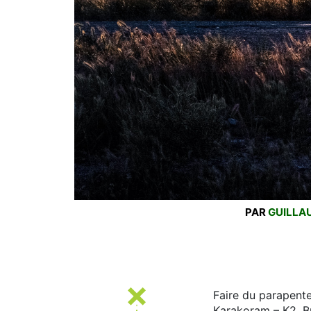
PAR
GUILLA
Faire du parapente
Karakoram – K2, Br