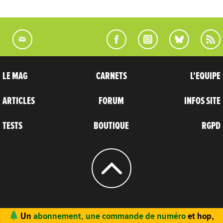
LE MAG
CARNETS
L'EQUIPE
ARTICLES
FORUM
INFOS SITE
TESTS
BOUTIQUE
RGPD
© 2004 - 2026
CARNETS D’AVENTURES
Un
abonnement, une commande de numéro
et hop,