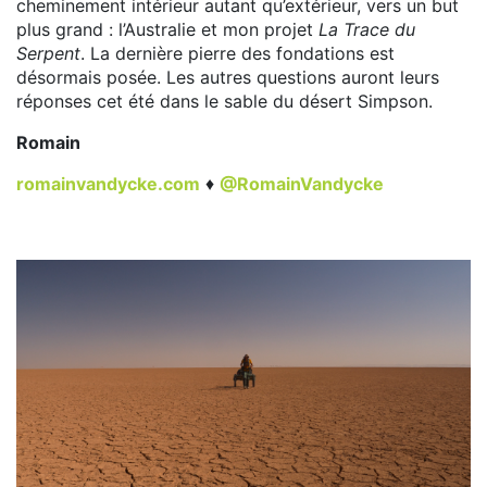
cheminement intérieur autant qu’extérieur, vers un but
plus grand : l’Australie et mon projet
La Trace du
Serpent
. La dernière pierre des fondations est
désormais posée. Les autres questions auront leurs
réponses cet été dans le sable du désert Simpson.
Romain
romainvandycke.com
♦
@RomainVandycke