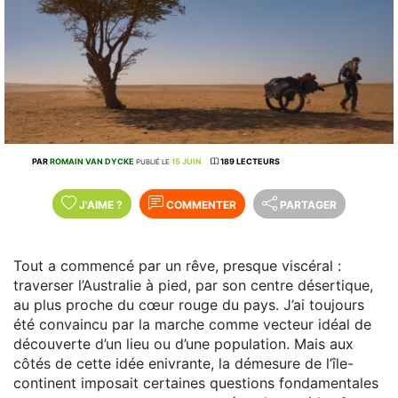
PAR
ROMAIN VAN DYCKE
15 JUIN
189 LECTEURS
PUBLIÉ LE
J'AIME
?
COMMENTER
PARTAGER
Tout a commencé par un rêve, presque viscéral :
traverser l’Australie à pied, par son centre désertique,
au plus proche du cœur rouge du pays. J’ai toujours
été convaincu par la marche comme vecteur idéal de
découverte d’un lieu ou d’une population. Mais aux
côtés de cette idée enivrante, la démesure de l’île-
continent imposait certaines questions fondamentales