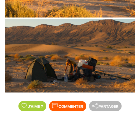
J'AIME
?
COMMENTER
PARTAGER