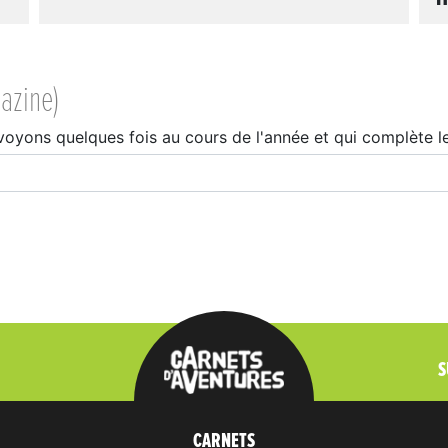
azine)
voyons quelques fois au cours de l'année et qui complète l
S
CARNETS