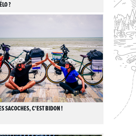
ÉLO ?
LIRE L'ARTICLE
ES SACOCHES, C'EST BIDON !