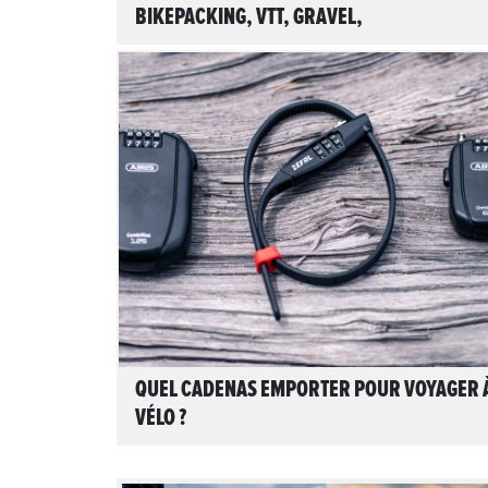
BIKEPACKING, VTT, GRAVEL,
CYCLOTOURISME
LIRE L'ARTICLE
QUEL CADENAS EMPORTER POUR VOYAGER 
VÉLO ?