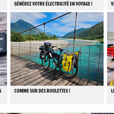
GÉNÉREZ VOTRE ÉLECTRICITÉ EN VOYAGE !
V
LIRE L'ARTICLE
À
COMME SUR DES ROULETTES !
L