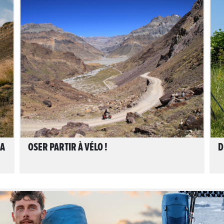
LIRE L'ARTICLE
LA
OSER PARTIR À VÉLO !
D