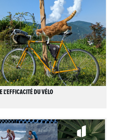
LIRE L'ARTICLE
E L'EFFICACITÉ DU VÉLO