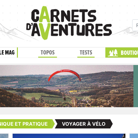
LE MAG
TOPOS
TESTS
BOUTIQ
IQUE ET PRATIQUE
VOYAGER À VÉLO
1