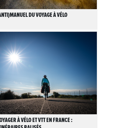
ANTI)MANUEL DU VOYAGE À VÉLO
LIRE L'ARTICLE
OYAGER À VÉLO ET VTT EN FRANCE :
TINÉRAIRES BALISÉS