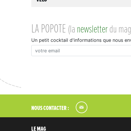
LA POPOTE
(la
newsletter
du mag
Un petit cocktail d'informations que nous en
NOUS CONTACTER :
LE MAG