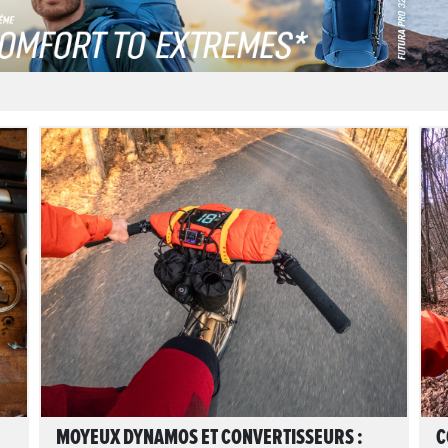
LIRE L'ARTICLE
MOYEUX DYNAMOS ET CONVERTISSEURS :
C