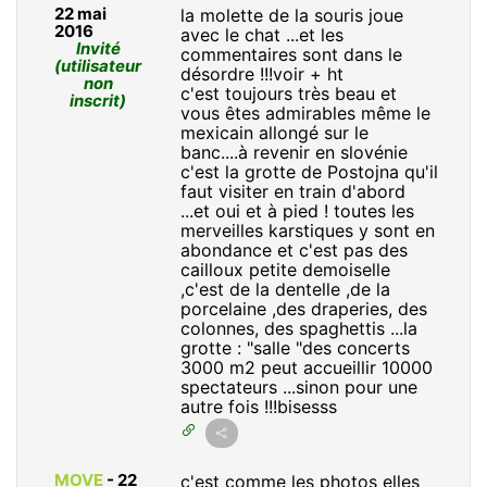
22 mai
la molette de la souris joue
2016
avec le chat ...et les
Invité
commentaires sont dans le
(utilisateur
désordre !!!voir + ht
non
c'est toujours très beau et
inscrit)
vous êtes admirables même le
mexicain allongé sur le
banc....à revenir en slovénie
c'est la grotte de Postojna qu'il
faut visiter en train d'abord
...et oui et à pied ! toutes les
merveilles karstiques y sont en
abondance et c'est pas des
cailloux petite demoiselle
,c'est de la dentelle ,de la
porcelaine ,des draperies, des
colonnes, des spaghettis ...la
grotte : "salle "des concerts
3000 m2 peut accueillir 10000
spectateurs ...sinon pour une
autre fois !!!bisesss
MOVE
-
22
c'est comme les photos elles