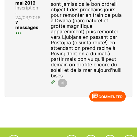
mai 2016
sont jamias ds le bon ordre!!
Inscription
objectif des prochains jours
:
pour remonter en train de pula
24/03/2016
à Divaca (parc naturel et
7
grotte magnifique
messages
apparemment) puis remonter
vers Ljubjana en passant par
Postojna (c sur la route!) en
attendant on prend racine à
Rovinj dont on a du mal à
partir mais bon vu qu'il peut
demain on profite encore du
soleil et de la mer aujourd'hui!!
bises
COMMENTER