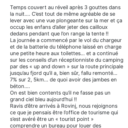
Temps couvert au réveil après 3 gouttes dans
la nuit…. C’est tout de même agréable de se
lever avec une vue plongeante sur la mer et ça
occup les enfans d’aller jeter des cailloux
dedans pendant que l’on range la tente !!
La journée a commencé par le vol du chargeur
et de la batterie du téléphone laissé en charge
une petite heure aux toilettes… et a continué
sur les conseils d’un réceptionniste du camping
par des « up and down » sur la route principale
jusqu’au fjord qu’il a, bien sûr, fallu remonté…
7% sur 2, 5km… de quoi avoir des jambes en
béton….
On est bien contents qu’il ne fasse pas un
grand ciel bleu aujourd’hui !!
Ravis d’être arrivés à Rovinj, nous rejoignons
ce que je pensais être l’office de tourisme qui
s’est avéré être un « tourist point »
comprendre un bureau pour louer des