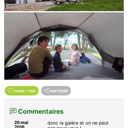
J'AIME
?
(40)
PARTAGER
Commentaires
20 mai
donc la galère et on ne peut
2016