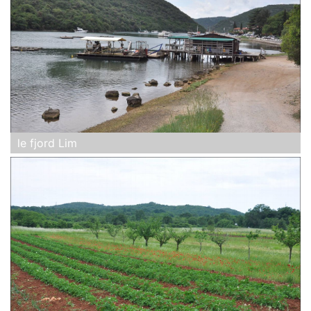
le fjord Lim