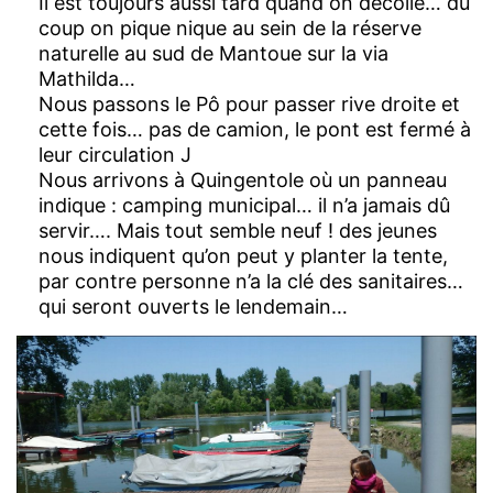
Il est toujours aussi tard quand on décolle… du
coup on pique nique au sein de la réserve
naturelle au sud de Mantoue sur la via
Mathilda…
Nous passons le Pô pour passer rive droite et
cette fois… pas de camion, le pont est fermé à
leur circulation J
Nous arrivons à Quingentole où un panneau
indique : camping municipal… il n’a jamais dû
servir…. Mais tout semble neuf ! des jeunes
nous indiquent qu’on peut y planter la tente,
par contre personne n’a la clé des sanitaires…
qui seront ouverts le lendemain…