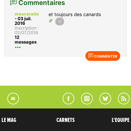
Commentaires
mascarade
et toujours des canards
-
03 juil.
2016
Inscription :
02/07/2016
12
messages
COMMENTER
LE MAG
CARNETS
L'EQUIPE