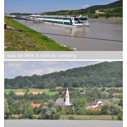
quai de Melk à côté du camping