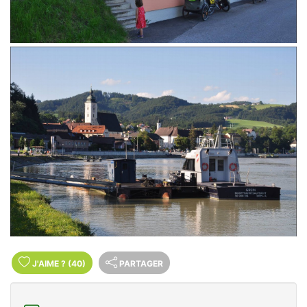
J'AIME
?
(40)
PARTAGER