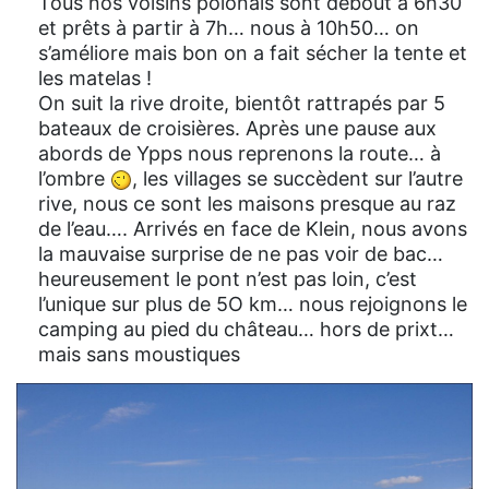
Tous nos voisins polonais sont débout à 6h30
et prêts à partir à 7h… nous à 10h50… on
s’améliore mais bon on a fait sécher la tente et
les matelas !
On suit la rive droite, bientôt rattrapés par 5
bateaux de croisières. Après une pause aux
abords de Ypps nous reprenons la route… à
l’ombre
, les villages se succèdent sur l’autre
rive, nous ce sont les maisons presque au raz
de l’eau…. Arrivés en face de Klein, nous avons
la mauvaise surprise de ne pas voir de bac…
heureusement le pont n’est pas loin, c’est
l’unique sur plus de 5O km… nous rejoignons le
camping au pied du château… hors de prixt…
mais sans moustiques