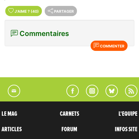
J'AIME
?
(40)
PARTAGER
Commentaires
COMMENTER
LE MAG
CARNETS
L'EQUIPE
ARTICLES
FORUM
INFOS SITE