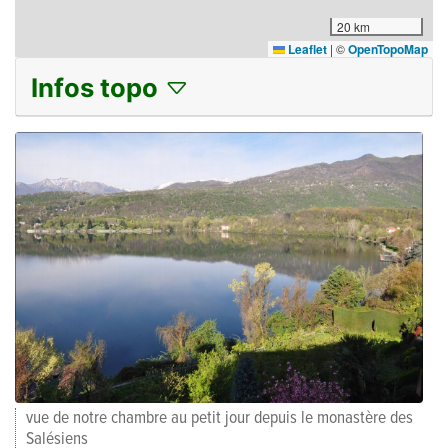
20 km
Leaflet
|
©
OpenTopoMap
Infos topo
vue de notre chambre au petit jour depuis le monastère des
Salésiens