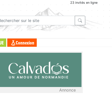
23 invités en ligne
UE
Connexion
Annonce