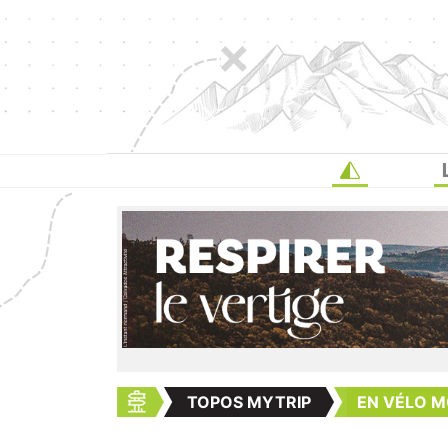
TOPOS MYTRIP
EN VÉLO M