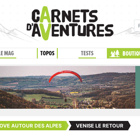
LE MAG
TOPOS
TESTS
BOUTIQ
OVE AUTOUR DES ALPES
VENISE LE RETOUR