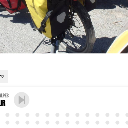
Alpes
ur