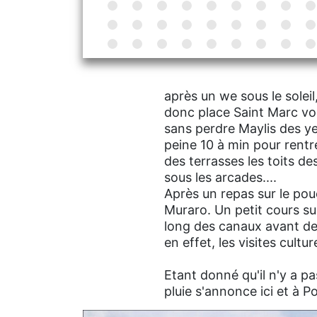
après un we sous le soleil
donc place Saint Marc voir
sans perdre Maylis des yeu
peine 10 à min pour rentrer
des terrasses les toits d
sous les arcades....
Après un repas sur le po
Muraro. Un petit cours sur
long des canaux avant de
en effet, les visites cultu
Etant donné qu'il n'y a pa
pluie s'annonce ici et à P