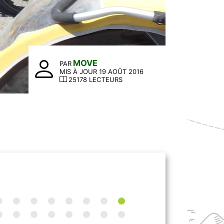
MOVE
PAR
MIS À JOUR 19 AOÛT 2016
25178 LECTEURS