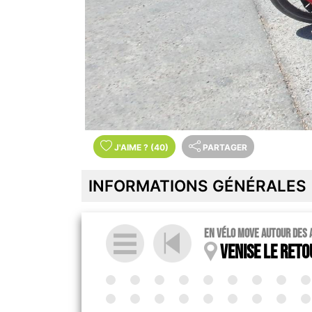
J'AIME
?
(40)
PARTAGER
INFORMATIONS GÉNÉRALES
en vélo MOVE autour des 
Venise le reto