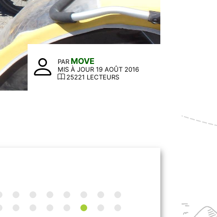
MOVE
PAR
MIS À JOUR 19 AOÛT 2016
25221 LECTEURS