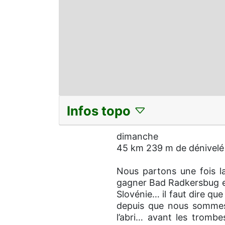
Infos topo
dimanche
45 km 239 m de dénivelé
Nous partons une fois la
gagner Bad Radkersbug et 
Slovénie… il faut dire que
depuis que nous sommes 
l’abri… avant les tromb