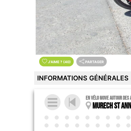
J'AIME
?
(40)
PARTAGER
INFORMATIONS GÉNÉRALES
en vélo MOVE autour des 
Murech St Anna