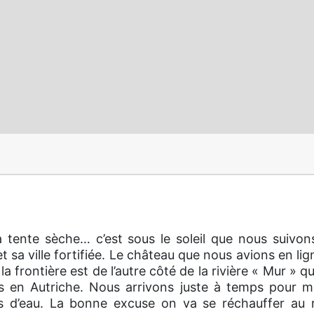
 tente sèche… c’est sous le soleil que nous suivons 
sa ville fortifiée. Le château que nous avions en lig
 la frontière est de l’autre côté de la rivière « Mur »
en Autriche. Nous arrivons juste à temps pour me
es d’eau. La bonne excuse on va se réchauffer au