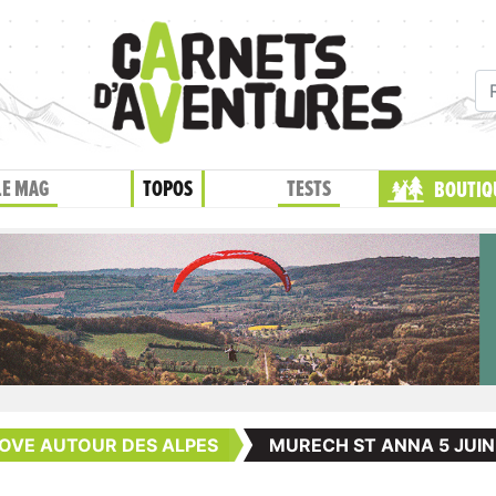
LE MAG
TOPOS
TESTS
BOUTIQ
OVE AUTOUR DES ALPES
MURECH ST ANNA 5 JUIN