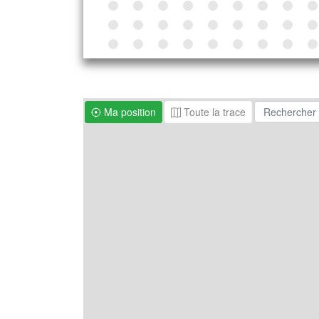
Ma position
Toute la trace