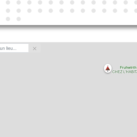
Fruhwirth
CHEZ L'HABI