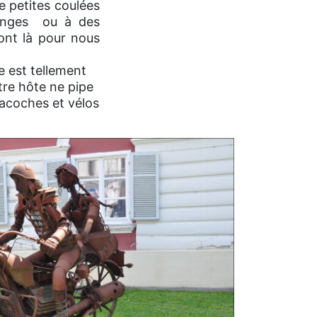
e petites coulées
ponges ou à des
ont là pour nous
e est tellement
tre hôte ne pipe
sacoches et vélos