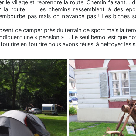
er le village et reprendre la route. Chemin faisant… d
r la route … les chemins ressemblent à des é
’embourbe pas mais on n’avance pas ! Les biches s
ent de camper près du terrain de sport mais la terr
indiquent une « pension »…. Le seul bémol est que no
fou rire en fou rire nous avons réussi à nettoyer les 