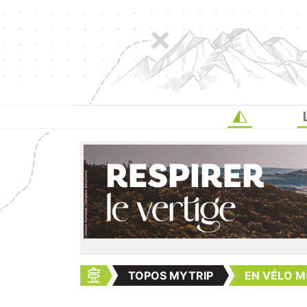
TOPOS MYTRIP
EN VÉLO M