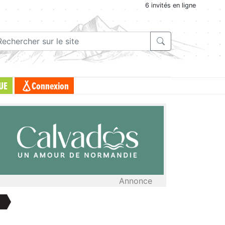
6 invités en ligne
UE
Connexion
Annonce