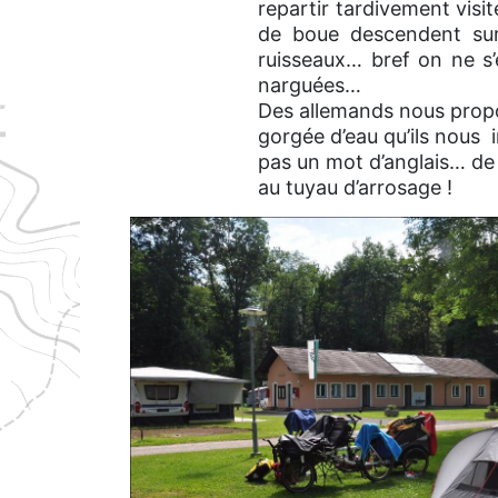
repartir tardivement visit
de boue descendent su
ruisseaux… bref on ne s
narguées…
Des allemands nous propos
gorgée d’eau qu’ils nous 
pas un mot d’anglais… de 
au tuyau d’arrosage !