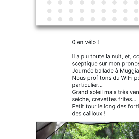
0 en vélo !
Il a plu toute la nuit, et, 
sceptique sur mon pronos
Journée ballade à Muggia 
Nous profitons du WIFi po
particulier…
Grand soleil mais très ven
seiche, crevettes frites…
Petit tour le long des fo
des cailloux !