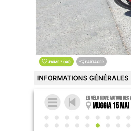
J'AIME
?
(40)
PARTAGER
INFORMATIONS GÉNÉRALES
en vélo MOVE autour des 
Muggia 15 mai