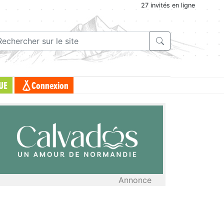
27 invités en ligne
UE
Connexion
Annonce