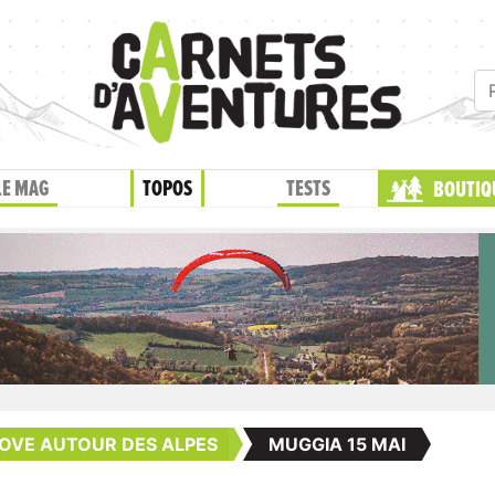
LE MAG
TOPOS
TESTS
BOUTIQ
OVE AUTOUR DES ALPES
MUGGIA 15 MAI