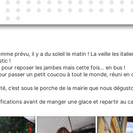
comme prévu, il y a du soleil le matin ! La veille les italie
tic !
pour reposer les jambes mais cette fois… en bus !
ur passer un petit coucou à tout le monde, réuni en 
té, c’est sous le porche de la mairie que nous dégusto
rtifications avant de manger une glace et repartir au 