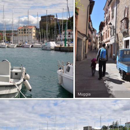
Muggia