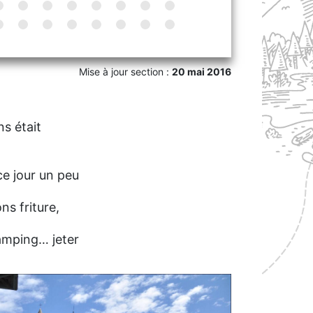
Mise à jour section :
20 mai 2016
ns était
ce jour un peu
ns friture,
camping… jeter