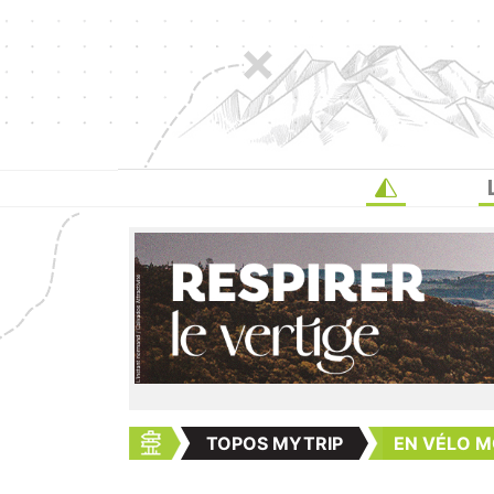
TOPOS MYTRIP
EN VÉLO M