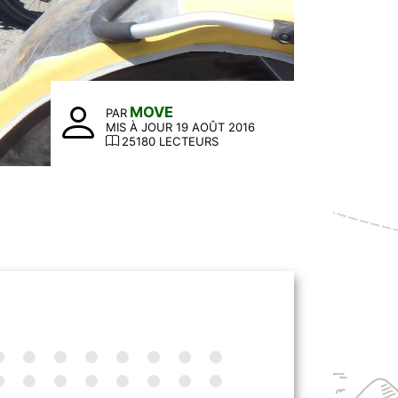
MOVE
PAR
MIS À JOUR 19 AOÛT 2016
25180 LECTEURS