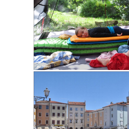
au reveil