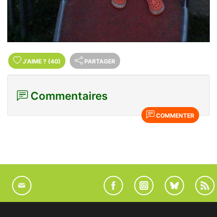
J'AIME
?
(40)
PARTAGER
Commentaires
COMMENTER