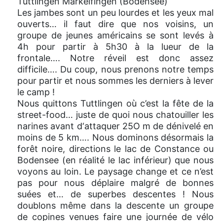
Tuttlingen Markelfingen (Bodensee)
Les jambes sont un peu lourdes et les yeux mal
ouverts… il faut dire que nos voisins, un
groupe de jeunes américains se sont levés à
4h pour partir à 5h30 à la lueur de la
frontale…. Notre réveil est donc assez
difficile…. Du coup, nous prenons notre temps
pour partir et nous sommes les derniers à lever
le camp !
Nous quittons Tuttlingen où c’est la fête de la
street-food… juste de quoi nous chatouiller les
narines avant d‘attaquer 25O m de dénivelé en
moins de 5 km…. Nous dominons désormais la
forêt noire, directions le lac de Constance ou
Bodensee (en réalité le lac inférieur) que nous
voyons au loin. Le paysage change et ce n’est
pas pour nous déplaire malgré de bonnes
suées et… de superbes descentes ! Nous
doublons même dans la descente un groupe
de copines venues faire une journée de vélo