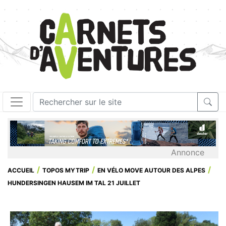
Annonce
ACCUEIL
TOPOS MYTRIP
EN VÉLO MOVE AUTOUR DES ALPES
HUNDERSINGEN HAUSEM IM TAL 21 JUILLET