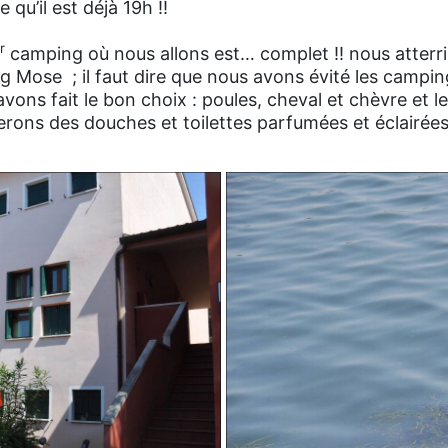
e qu’il est déjà 19h !!
r
camping où nous allons est… complet !! nous atterr
 Mose ; il faut dire que nous avons évité les camping 
ons fait le bon choix : poules, cheval et chèvre et l
rons des douches et toilettes parfumées et éclairées 