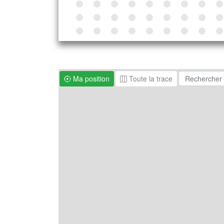
Ma position
Toute la trace