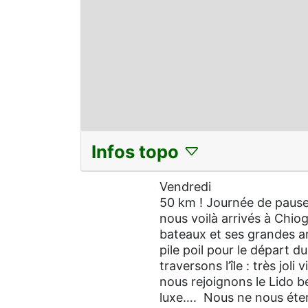
Infos topo
Vendredi
50 km ! Journée de pause 
nous voilà arrivés à Chiog
bateaux et ses grandes a
pile poil pour le départ 
traversons l’île : très jo
nous rejoignons le Lido b
luxe…. Nous ne nous étern