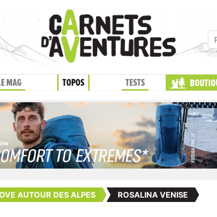
LE MAG
TOPOS
TESTS
BOUTIQ
OVE AUTOUR DES ALPES
ROSALINA VENISE