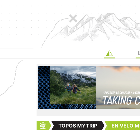
TOPOS MYTRIP
EN VÉLO M