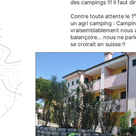
des campings !!! il faut dir
e
Contre toute attente le 1
un agri camping : Camping
vraisemblablement nous av
balançoire… nous ne parle
se croirait en suisse !!