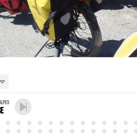
Alpes
se