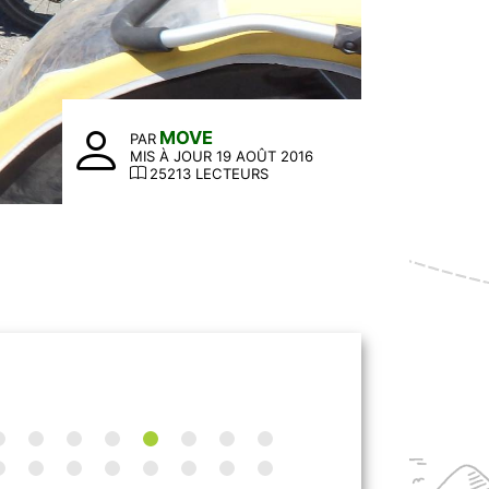
MOVE
PAR
MIS À JOUR 19 AOÛT 2016
25213 LECTEURS