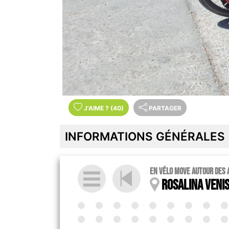
J'AIME
?
(40)
PARTAGER
INFORMATIONS GÉNÉRALES
en vélo MOVE autour des 
Rosalina Veni