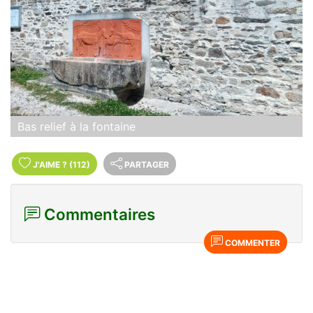
Bas relief à la fontaine
J'AIME
?
(112)
PARTAGER
Commentaires
COMMENTER