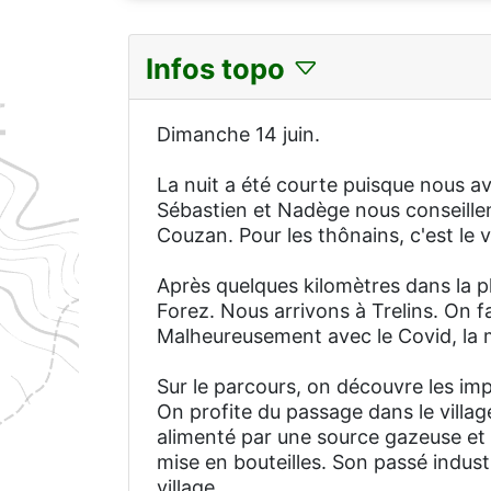
Infos topo
Dimanche 14 juin.
La nuit a été courte puisque nous a
Sébastien et Nadège nous conseillent 
Couzan. Pour les thônains, c'est le v
Après quelques kilomètres dans la p
Forez. Nous arrivons à Trelins. On fa
Malheureusement avec le Covid, la m
Sur le parcours, on découvre les im
On profite du passage dans le villag
alimenté par une source gazeuse et f
mise en bouteilles. Son passé industr
village.