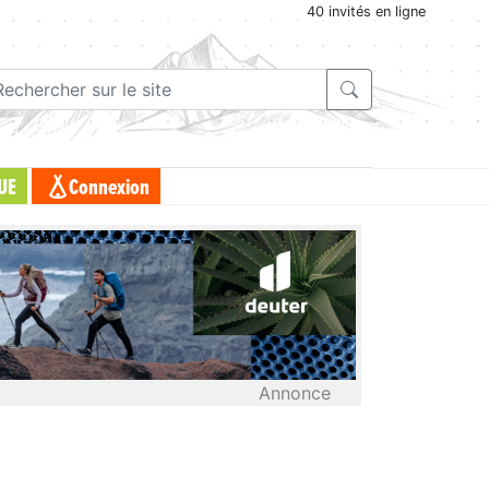
40 invités en ligne
UE
Connexion
Annonce