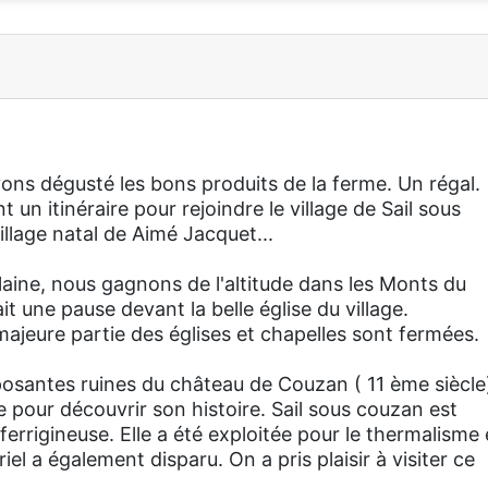
vons dégusté les bons produits de la ferme. Un régal.
un itinéraire pour rejoindre le village de Sail sous
illage natal de Aimé Jacquet...
laine, nous gagnons de l'altitude dans les Monts du
it une pause devant la belle église du village.
ajeure partie des églises et chapelles sont fermées.
posantes ruines du château de Couzan ( 11 ème siècle
e pour découvrir son histoire. Sail sous couzan est
errigineuse. Elle a été exploitée pour le thermalisme e
iel a également disparu. On a pris plaisir à visiter ce