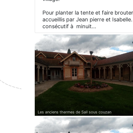
Pour planter la tente et faire brout
accueillis par Jean pierre et Isabel
consécutif à minuit...
Les anciens thermes de Sail sous couzan