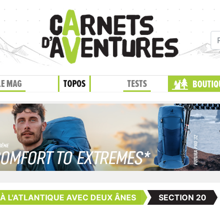
LE MAG
TOPOS
TESTS
BOUTIQ
 À L'ATLANTIQUE AVEC DEUX ÂNES
SECTION 20