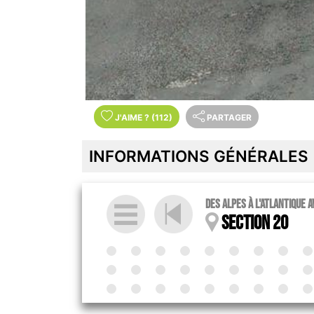
J'AIME
?
(112)
PARTAGER
INFORMATIONS GÉNÉRALES
Des Alpes à l'Atlantique 
Section 20