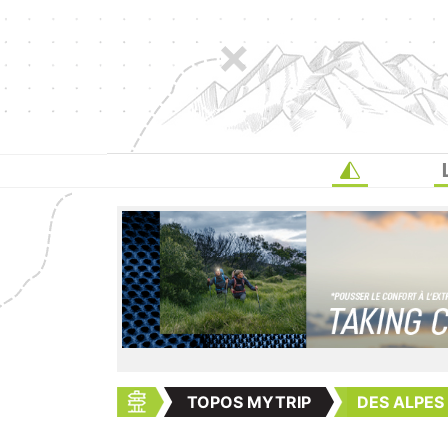
TOPOS MYTRIP
DES ALPES