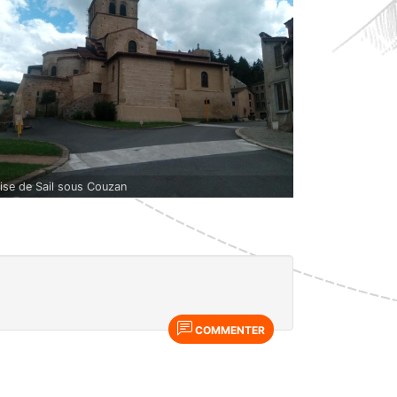
lise de Sail sous Couzan
COMMENTER