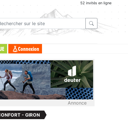
52 invités en ligne
UE
Connexion
Annonce
 CONFORT - GIRON