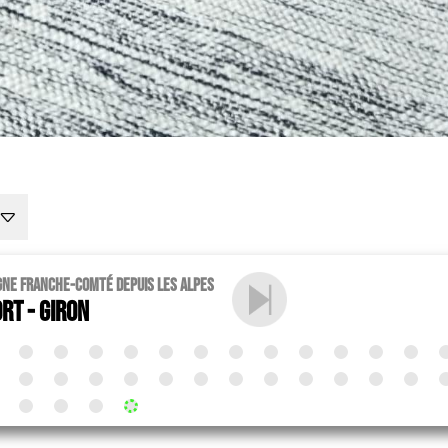
gne Franche-Comté depuis les Alpes
rt - Giron