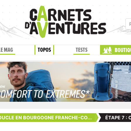
LE MAG
TOPOS
TESTS
BOUTIQ
OUCLE EN BOURGOGNE FRANCHE-CO...
ÉTAPE 7 :