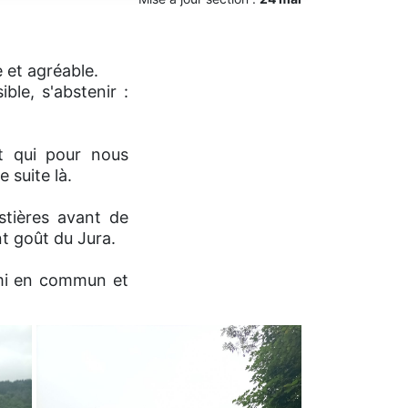
 et agréable.
le, s'abstenir :
et qui pour nous
 suite là.
stières avant de
nt goût du Jura.
ami en commun et