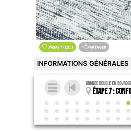
J'AIME
?
(235)
PARTAGER
INFORMATIONS GÉNÉRALES
Grande boucle en Bourgo
Étape 7 : Confo