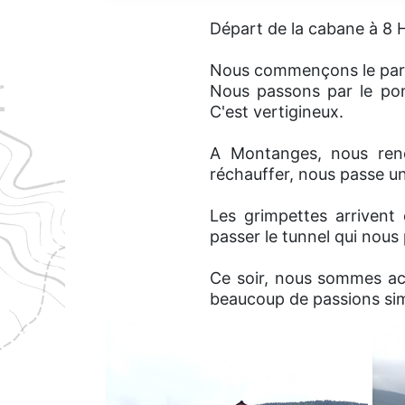
Départ de la cabane à 8 H
Nous commençons le parco
Nous passons par le pont
C'est vertigineux.
A Montanges, nous renco
réchauffer, nous passe un
Les grimpettes arrivent
passer le tunnel qui nous
Ce soir, nous sommes ac
beaucoup de passions simil