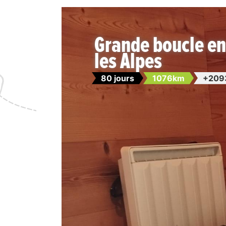
Grande boucle e
les Alpes
80 jours
1076km
+209