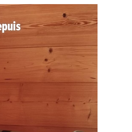
epuis