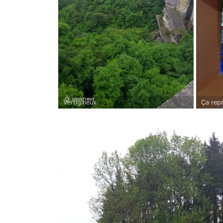
Vertigineux
Ça repr