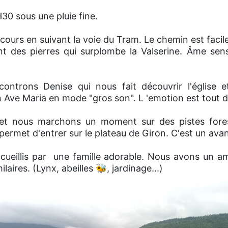
30 sous une pluie fine.
urs en suivant la voie du Tram. Le chemin est facile
 des pierres qui surplombe la Valserine. Âme sensib
ntrons Denise qui nous fait découvrir l'église 
 Ave Maria en mode "gros son". L 'emotion est tout de
 et nous marchons un moment sur des pistes fore
 permet d'entrer sur le plateau de Giron. C'est un ava
cueillis par une famille adorable. Nous avons un 
aires. (Lynx, abeilles 🐝, jardinage...)