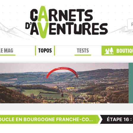
LE MAG
TOPOS
TESTS
BOUTIQ
OUCLE EN BOURGOGNE FRANCHE-CO...
ÉTAPE 16 :