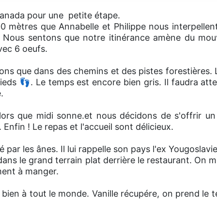
Canada pour une petite étape.
0 mètres que Annabelle et Philippe nous interpellen
. Nous sentons que notre itinérance amène du mo
vec 6 oeufs.
ns que dans des chemins et des pistes forestières. 
ds 👣. Le temps est encore bien gris. Il faudra atte
.
lors que midi sonne.et nous décidons de s'offrir un
. Enfin ! Le repas et l'accueil sont délicieux.
é par les ânes. Il lui rappelle son pays l'ex Yougoslavi
ans le grand terrain plat derrière le restaurant. On
ment à manger.
u bien à tout le monde. Vanille récupére, on prend le 