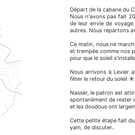
Départ de la cabane du 
Nous n'avons pas fait 20
de leur envie de voyage
autres. Nous repartons a
Ce matin, nous ne marcho
et trempée comme nos pie
pour que le soleil s'installe
Nous arrivons à Levier a
fêter le retour du soleil ☀️
Nasser, le patron est attir
spontanément de rester d
et les doudous ont large
Cette petite étape fait d
yam, de discuter..