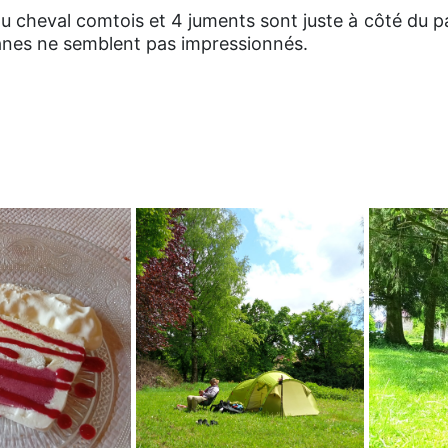
 du cheval comtois et 4 juments sont juste à côté du par
ânes ne semblent pas impressionnés.