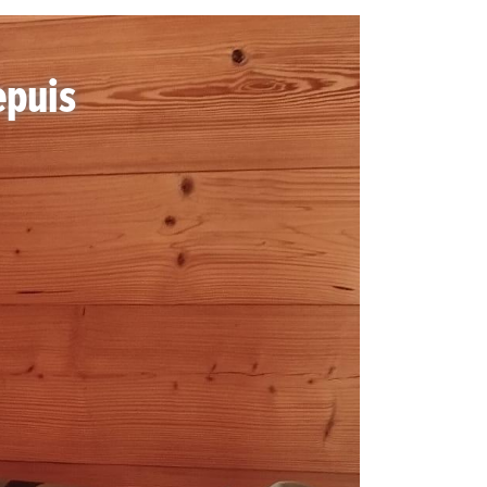
epuis