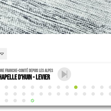
gne Franche-Comté depuis les Alpes
hapelle d'Huin - Levier