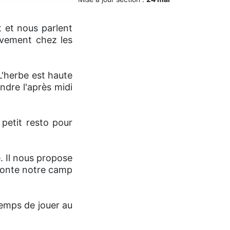
t et nous parlent
uvement chez les
L'herbe est haute
ndre l'après midi
 petit resto pour
e. Il nous propose
 monte notre camp
temps de jouer au