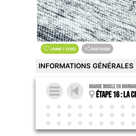
J'AIME
?
(235)
PARTAGER
INFORMATIONS GÉNÉRALES
Grande boucle en Bourgo
Étape 16 : La C