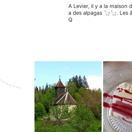
A Levier, il y a la maison
a des alpagas 🦙🦙. Les 
Q