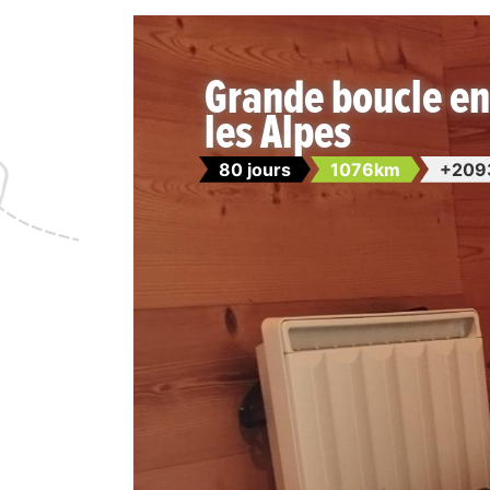
Grande boucle e
les Alpes
80 jours
1076km
+209