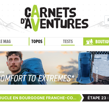
LE MAG
TOPOS
TESTS
BOUTIQ
OUCLE EN BOURGOGNE FRANCHE-CO...
ÉTAPE 23 