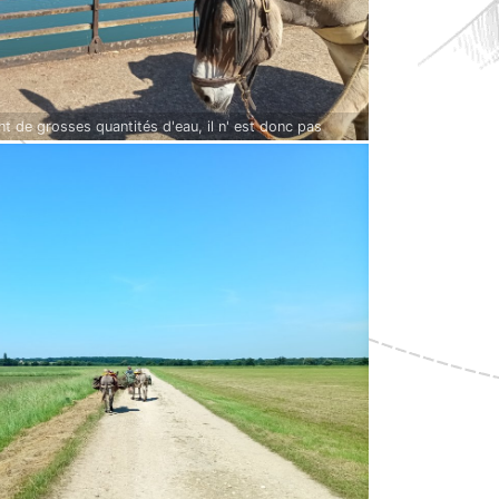
nt de grosses quantités d'eau, il n' est donc pas
 rivière l'Ognon