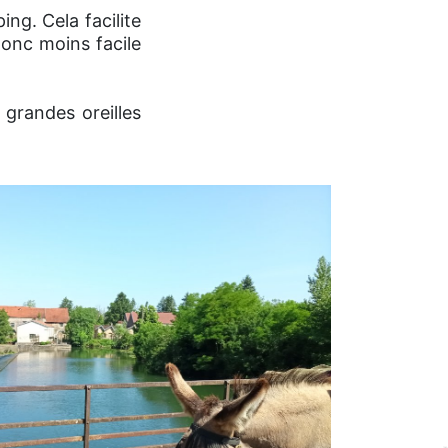
ng. Cela facilite
donc moins facile
 grandes oreilles