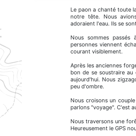
Le paon a chanté toute la 
notre tête. Nous avion
adoraient l'eau. Ils se son
Nous sommes passés à 
personnes viennent écha
courant visiblement.
Après les anciennes forg
bon de se soustraire au 
aujourd'hui. Nous zigzago
peu d'ombre.
Nous croisons un couple 
parlons "voyage". C'est 
Nous traversons une forê
Heureusement le GPS nou