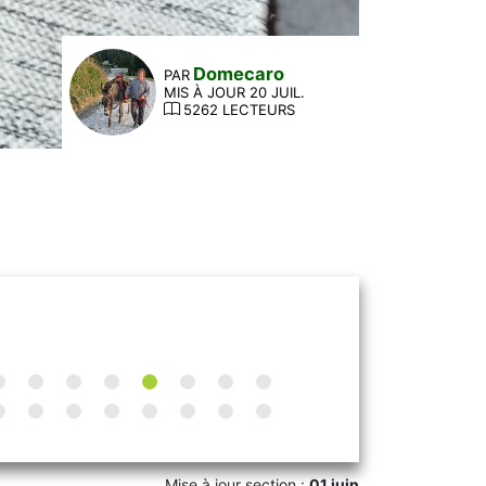
Domecaro
PAR
MIS À JOUR 20 JUIL.
5262 LECTEURS
Mise à jour section :
01 juin