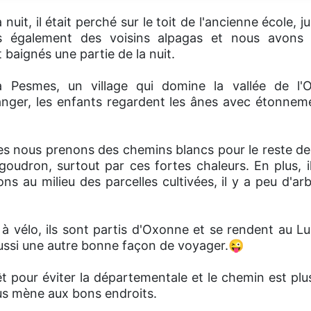
nuit, il était perché sur le toit de l'ancienne école, 
s également des voisins alpagas et nous avons d
t baignés une partie de la nuit.
Pesmes, un village qui domine la vallée de l'
nger, les enfants regardent les ânes avec étonneme
es nous prenons des chemins blancs pour le reste de 
goudron, surtout par ces fortes chaleurs. En plus, i
ns au milieu des parcelles cultivées, il y a peu d'ar
à vélo, ils sont partis d'Oxonne et se rendent au 
aussi une autre bonne façon de voyager.😜
t pour éviter la départementale et le chemin est pl
s mène aux bons endroits.