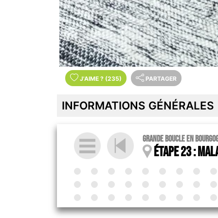
J'AIME
?
(235)
PARTAGER
INFORMATIONS GÉNÉRALES
Grande boucle en Bourgo
Étape 23 : Mal