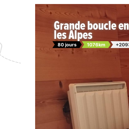
Grande boucle e
les Alpes
80 jours
1076km
+209