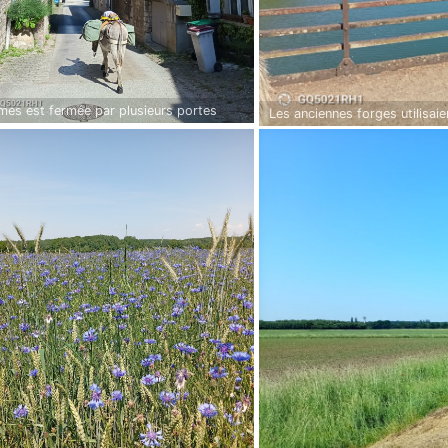
mes est fermée par plusieurs portes
Les anciennes forges utilisaie
étonnant de les trouver sur la