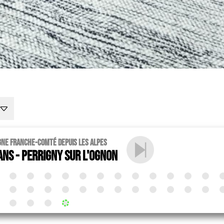
gne Franche-Comté depuis les Alpes
ans - Perrigny sur l'Ognon