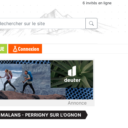
6 invités en ligne
UE
Connexion
Annonce
: MALANS - PERRIGNY SUR L'OGNON