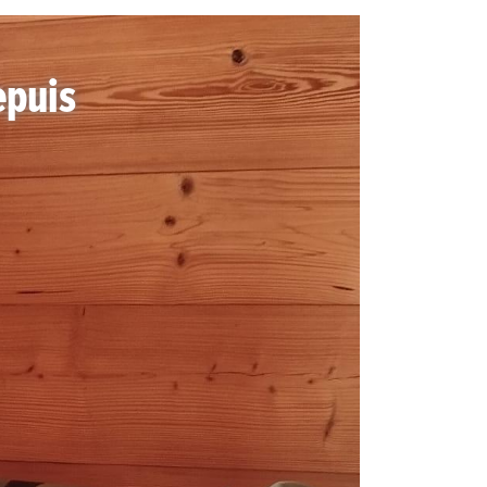
epuis