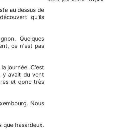
juste au dessus de
écouvert qu'ils
Ognon. Quelques
nt, ce n'est pas
la journée. C'est
l y avait du vent
bres et donc très
Luxembourg. Nous
us que hasardeux.