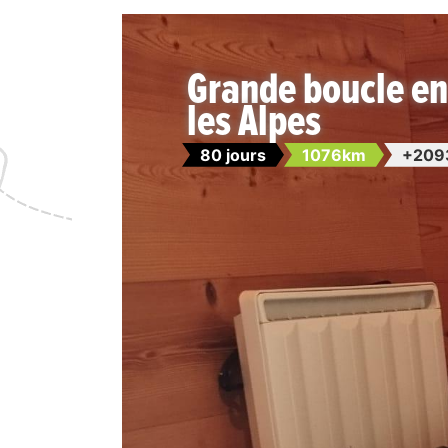
Grande boucle e
les Alpes
80 jours
1076km
+209