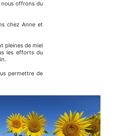
 nous offrons du
ons chez Anne et
nt pleines de miel
us les efforts du
in.
ous permettre de