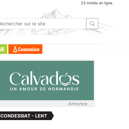
23 invités en ligne
UE
Connexion
Annonce
: CONDESSIAT - LENT