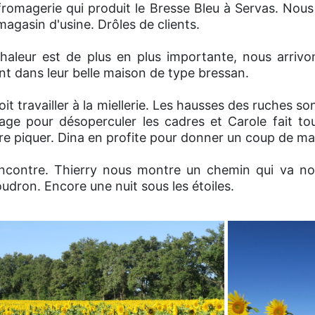
romagerie qui produit le Bresse Bleu à Servas. Nous
gasin d'usine. Drôles de clients.
chaleur est de plus en plus importante, nous arriv
ent dans leur belle maison de type bressan.
it travailler à la miellerie. Les hausses des ruches so
tage pour désoperculer les cadres et Carole fait to
re piquer. Dina en profite pour donner un coup de ma
encontre. Thierry nous montre un chemin qui va n
dron. Encore une nuit sous les étoiles.