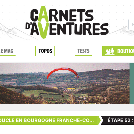
LE MAG
TOPOS
TESTS
BOUTIQ
OUCLE EN BOURGOGNE FRANCHE-CO...
ÉTAPE 52 