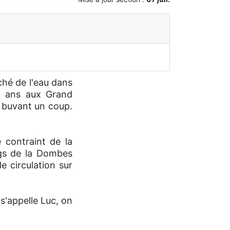
ché de l'eau dans
30 ans aux Grand
n buvant un coup.
 contraint de la
ngs de la Dombes
e circulation sur
 s'appelle Luc, on