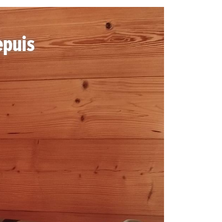
epuis