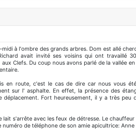
-midi à l'ombre des grands arbres. Dom est allé cher
ichard avait invité ses voisins qui ont travaillé 
t aux Clefs. Du coup nous avons parlé de la vallée e
ntaire.
en route, c'est le cas de dire car nous vous été
ment sur l' asphalte. En effet, la présence des éta
 de déplacement. Fort heureusement, il y a très peu d
 lait s'arrête avec les feux de détresse. Le chauffeur
le numéro de téléphone de son amie apicultrice: Anne