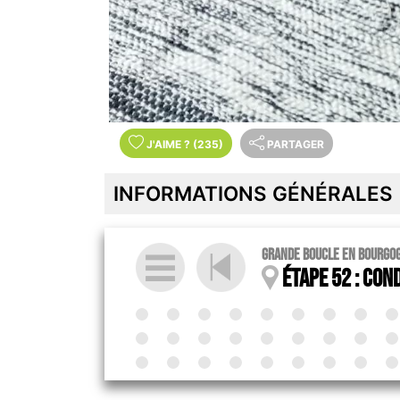
J'AIME
?
(235)
PARTAGER
INFORMATIONS GÉNÉRALES
Grande boucle en Bourgo
Étape 52 : Cond