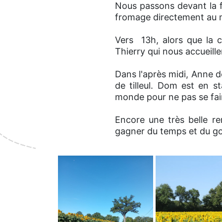
Nous passons devant la f
fromage directement au ma
Vers 13h, alors que la 
Thierry qui nous accueill
Dans l'après midi, Anne do
de tilleul. Dom est en s
monde pour ne pas se fai
Encore une très belle r
gagner du temps et du gou