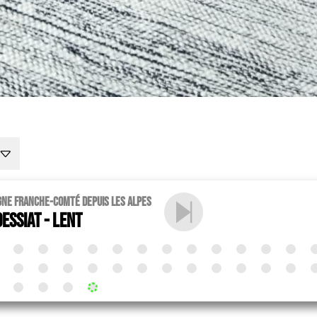
gne Franche-Comté depuis les Alpes
essiat - Lent