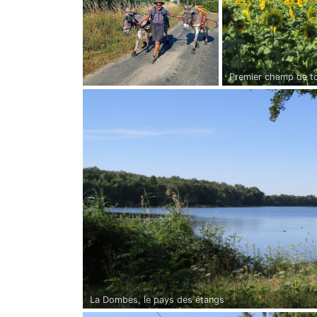
Premier champ de to
La Dombes, le pays des étangs