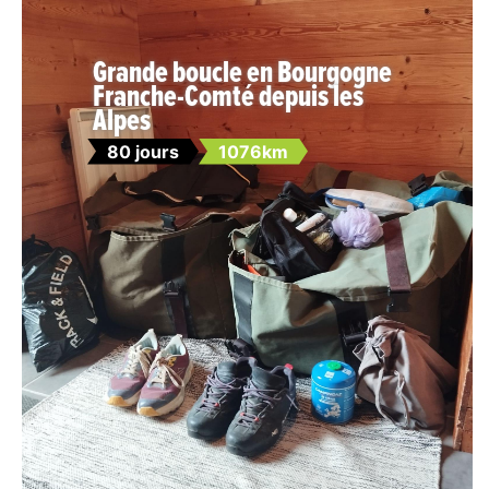
Grande boucle en Bourgogne
Franche-Comté depuis les
Alpes
80 jours
1076km