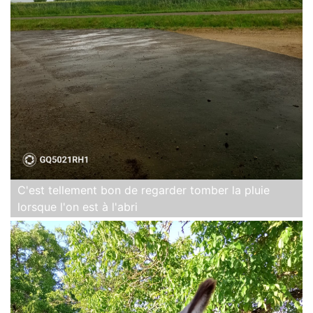
C'est tellement bon de regarder tomber la pluie
lorsque l'on est à l'abri