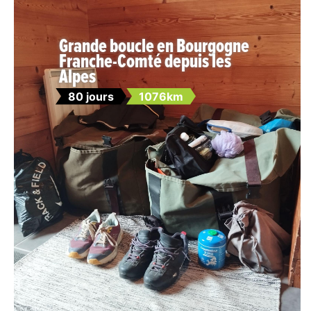
Grande boucle en Bourgogne
Franche-Comté depuis les
Alpes
80 jours
1076km