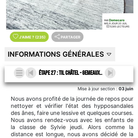
Domecaro
PAR
MIS À JOUR 20 JUIL.
5285 LECTEURS
J'AIME
?
(235)
PARTAGER
INFORMATIONS GÉNÉRALES
Étape 27 : Til Châtel - Gemeaux..
Mise à jour section :
03 juin
Nous avons profité de la journée de repos pour
nettoyer et vérifier l'état des hypposandales
des ânes, faire une lessive et quelques courses.
Nous avons rendez-vous avec les enfants de
la classe de Sylvie jeudi. Alors comme la
distance est longue, nous avons décidé de la