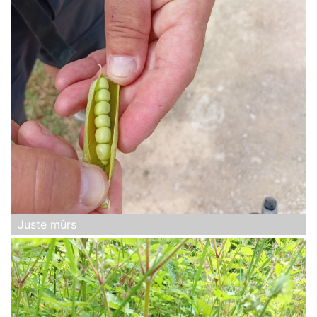
Juste mûrs