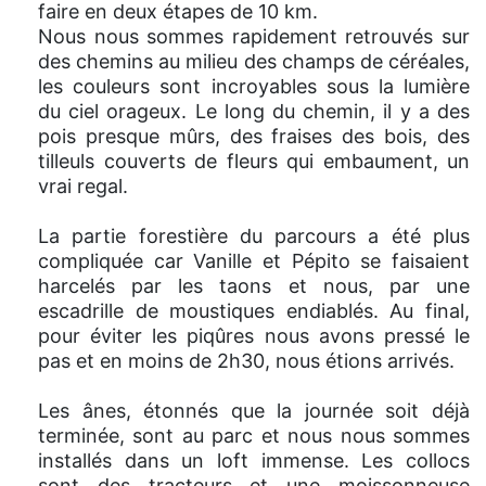
faire en deux étapes de 10 km.
Nous nous sommes rapidement retrouvés sur
des chemins au milieu des champs de céréales,
les couleurs sont incroyables sous la lumière
du ciel orageux. Le long du chemin, il y a des
pois presque mûrs, des fraises des bois, des
tilleuls couverts de fleurs qui embaument, un
vrai regal.
La partie forestière du parcours a été plus
compliquée car Vanille et Pépito se faisaient
harcelés par les taons et nous, par une
escadrille de moustiques endiablés. Au final,
pour éviter les piqûres nous avons pressé le
pas et en moins de 2h30, nous étions arrivés.
Les ânes, étonnés que la journée soit déjà
terminée, sont au parc et nous nous sommes
installés dans un loft immense. Les collocs
sont des tracteurs et une moissonneuse