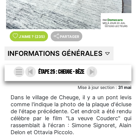
Domecaro
PAR
MIS À JOUR 20 JUIL.
5263 LECTEURS
J'AIME
?
(235)
PARTAGER
INFORMATIONS GÉNÉRALES
Étape 25 : Cheuge - Bèze
Mise à jour section :
31 mai
Dans le village de Cheuge, il y a un pont levis
comme l'indique la photo de la plaque d'écluse
de l'étape précédente. Cet endroit a été rendu
célèbre par le film "La veuve Couderc" qui
rassemblait à l'écran : Simone Signoret, Alain
Delon et Ottavia Piccolo.