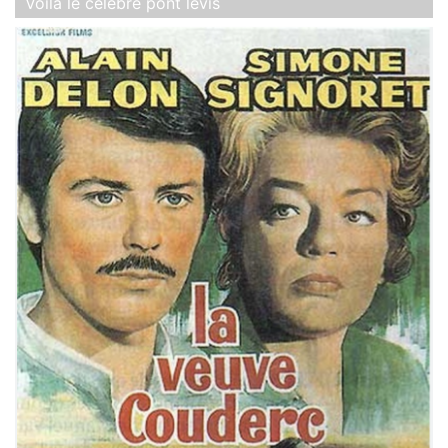
Voilà le célèbre pont levis