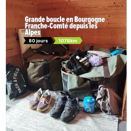
Grande boucle en Bourgogne
Franche-Comté depuis les
Alpes
80 jours
1076km