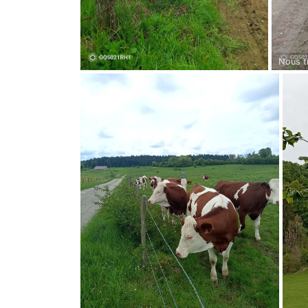
Nous t
en cour