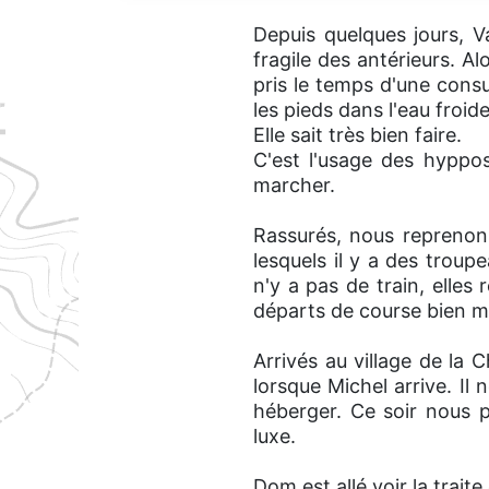
Depuis quelques jours, V
fragile des antérieurs. A
pris le temps d'une consu
les pieds dans l'eau froid
Elle sait très bien faire.
C'est l'usage des hyppo
marcher.
Rassurés, nous reprenon
lesquels il y a des troup
n'y a pas de train, elles 
départs de course bien m
Arrivés au village de la 
lorsque Michel arrive. Il
héberger. Ce soir nous p
luxe.
Dom est allé voir la trait