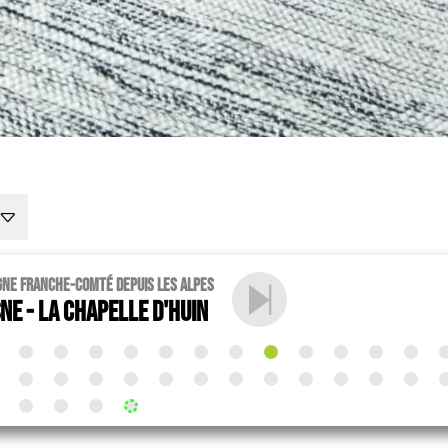
gne Franche-Comté depuis les Alpes
ne - La Chapelle d'Huin