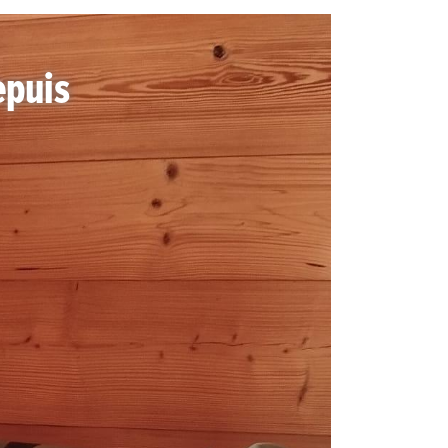
epuis