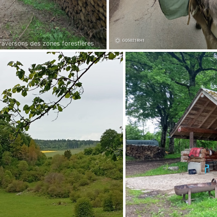
raversons des zones forestières
s d'exploitation