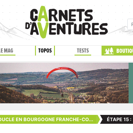
LE MAG
TOPOS
TESTS
BOUTIQ
OUCLE EN BOURGOGNE FRANCHE-CO...
ÉTAPE 15 