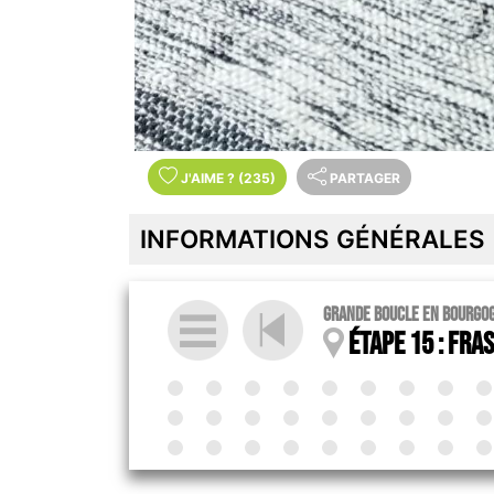
J'AIME
?
(235)
PARTAGER
INFORMATIONS GÉNÉRALES
Grande boucle en Bourgo
Étape 15 : Fras