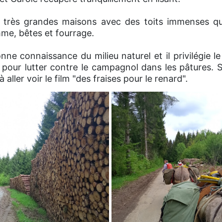
 de très grandes maisons avec des toits immenses q
me, bêtes et fourrage.
nne connaissance du milieu naturel et il privilégie 
pour lutter contre le campagnol dans les pâtures. S
à aller voir le film "des fraises pour le renard".