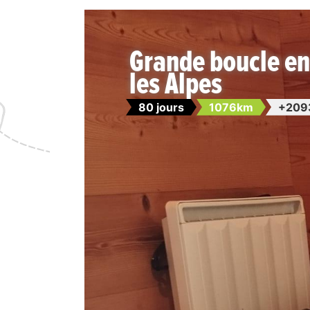
Grande boucle e
les Alpes
80 jours
1076km
+209