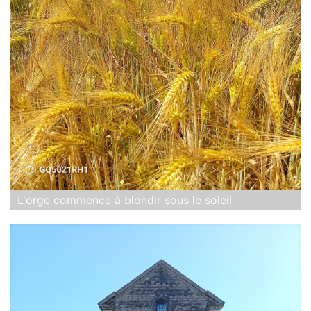
L'orge commence à blondir sous le soleil