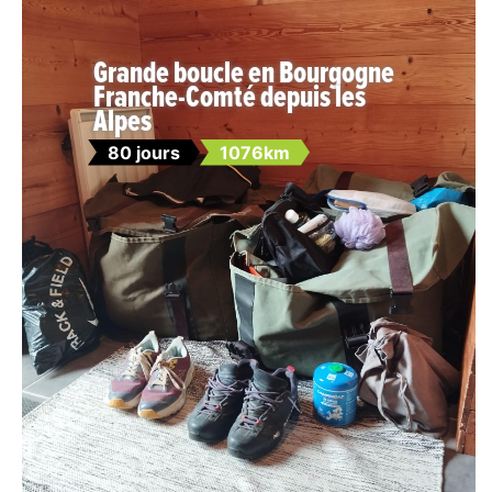
Grande boucle en Bourgogne
Franche-Comté depuis les
Alpes
80 jours
1076km