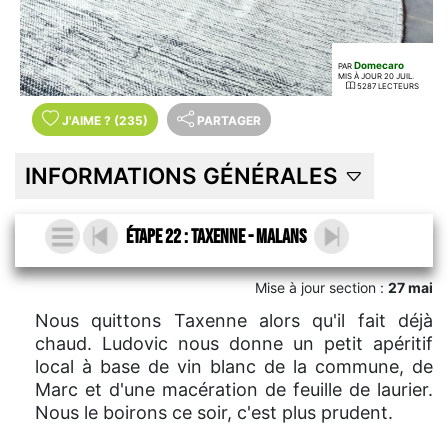
Domecaro
PAR
MIS À JOUR 20 JUIL.
5287 LECTEURS
J'AIME
?
(235)
PARTAGER
INFORMATIONS GÉNÉRALES
Étape 22 : Taxenne - Malans
Mise à jour section :
27 mai
Nous quittons Taxenne alors qu'il fait déjà
chaud. Ludovic nous donne un petit apéritif
local à base de vin blanc de la commune, de
Marc et d'une macération de feuille de laurier.
Nous le boirons ce soir, c'est plus prudent.