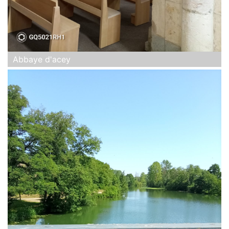
Abbaye d'acey