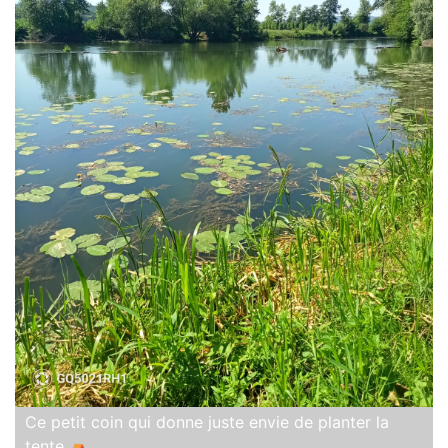
Ce petit coin qui donne juste envie de planter la
tente ⛺