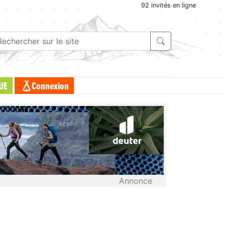
92 invités en ligne
UE
Connexion
Annonce