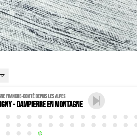
gne Franche-Comté depuis les Alpes
vigny - Dampierre en Montagne