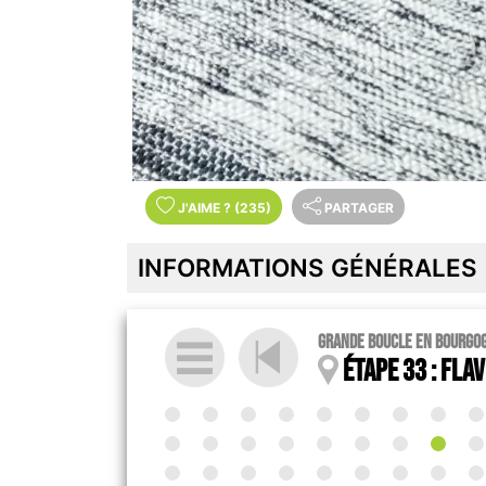
J'AIME
?
(235)
PARTAGER
INFORMATIONS GÉNÉRALES
Grande boucle en Bourgo
Étape 33 : Fla