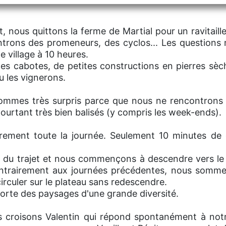
, nous quittons la ferme de Martial pour un ravitaille
trons des promeneurs, des cyclos... Les questions n
e village à 10 heures.
des cabotes, de petites constructions en pierres sèc
u les vignerons.
sommes très surpris parce que nous ne rencontrons
pourtant très bien balisés (y compris les week-ends).
rement toute la journée. Seulement 10 minutes de 
 du trajet et nous commençons à descendre vers le 
ontrairement aux journées précédentes, nous somme
irculer sur le plateau sans redescendre.
rte des paysages d'une grande diversité.
us croisons Valentin qui répond spontanément à notre