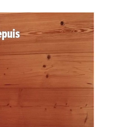
epuis