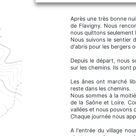
Après une très bonne nuit
de Flavigny. Nous rencon
nous quittons seulement l
Nous suivons le sentier 
d'abris pour les bergers o
Depuis le départ, nous 
sur les chemins. Ils sont 
Les ânes ont marché lib
reste dans les chemins.
Nous sommes à la moitié
de la Saône et Loire. C
vallées et nous pouvons c
Chaque journée nous appo
A l'entrée du village no