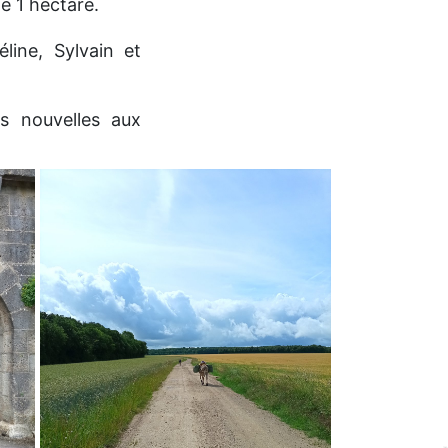
e 1 hectare.
ine, Sylvain et
s nouvelles aux