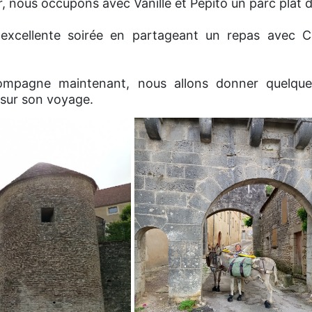
r, nous occupons avec Vanille et Pépito un parc plat d
xcellente soirée en partageant un repas avec Cél
pagne maintenant, nous allons donner quelque
 sur son voyage.