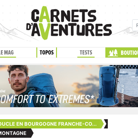
LE MAG
TOPOS
TESTS
BOUTIQ
OUCLE EN BOURGOGNE FRANCHE-CO...
N MONTAGNE