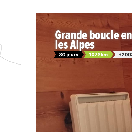
Grande boucle e
les Alpes
80 jours
1076km
+209