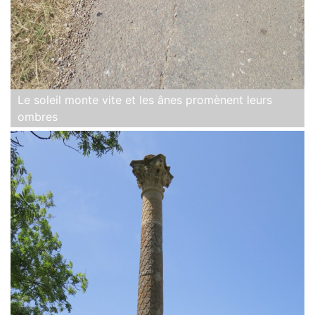
Le soleil monte vite et les ânes promènent leurs
ombres