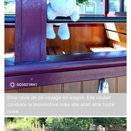
Dina ravie de ce voyage en wagon. Elle voulait
conduire la locomotive mais elle allait être toute
noire.