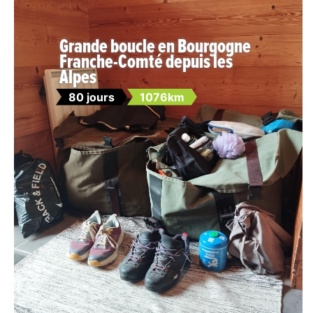
Grande boucle en Bourgogne
Franche-Comté depuis les
Alpes
80 jours
1076km