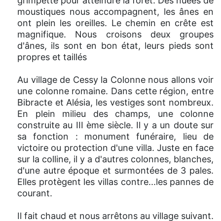
grimpette pour atteindre la forêt. Des nuées de
moustiques nous accompagnent, les ânes en
ont plein les oreilles. Le chemin en crête est
magnifique. Nous croisons deux groupes
d'ânes, ils sont en bon état, leurs pieds sont
propres et taillés
Au village de Cessy la Colonne nous allons voir
une colonne romaine. Dans cette région, entre
Bibracte et Alésia, les vestiges sont nombreux.
En plein milieu des champs, une colonne
construite au III ème siècle. Il y a un doute sur
sa fonction : monument funéraire, lieu de
victoire ou protection d'une villa. Juste en face
sur la colline, il y a d'autres colonnes, blanches,
d'une autre époque et surmontées de 3 pales.
Elles protègent les villas contre...les pannes de
courant.
Il fait chaud et nous arrêtons au village suivant.