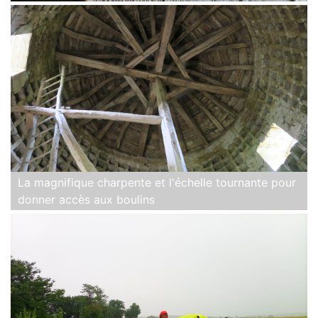
La magnifique charpente et l'échelle tournante pour
donner accès aux boulins