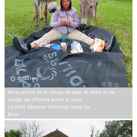
Nous avons eu le temps de plier la tente et de
ranger les affaires avant la pluie.
Le petit déjeuner intéresse aussi les
ânes