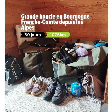
Grande boucle en Bourgogne
Franche-Comté depuis les
Alpes
80 jours
1076km