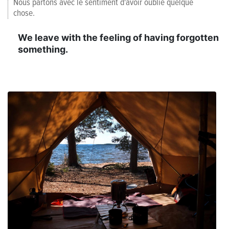
Nous partons avec le sentiment d'avoir oublié quelque
chose.
We leave with the feeling of having forgotten
something.