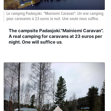
Le camping Padasjoki. "Mainiemi Caravan". Un vrai camping
pour caravanes à 23 euros la nuit. Une seule nous suffira.
The campsite Padasjoki."Mainiemi Caravan".
A real camping for caravans at 23 euros per
night. One will suffice us
.