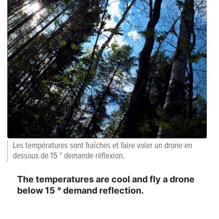
Les températures sont fraîches et faire voler un drone en
dessous de 15 ° demande réflexion.
The temperatures are cool and fly a drone
below 15 ° demand reflection.