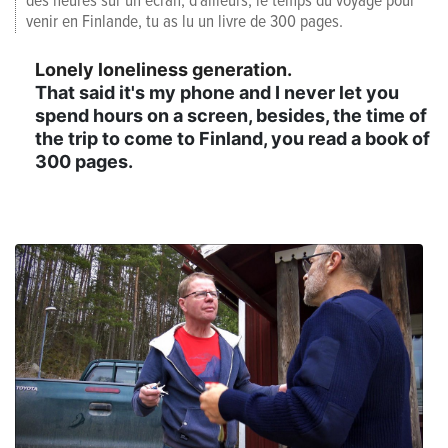
des heures sur un écran, d'ailleurs, le temps du voyage pour
venir en Finlande, tu as lu un livre de 300 pages.
Lonely loneliness generation.
That said it's my phone and I never let you
spend hours on a screen, besides, the time of
the trip to come to Finland, you read a book of
300 pages.