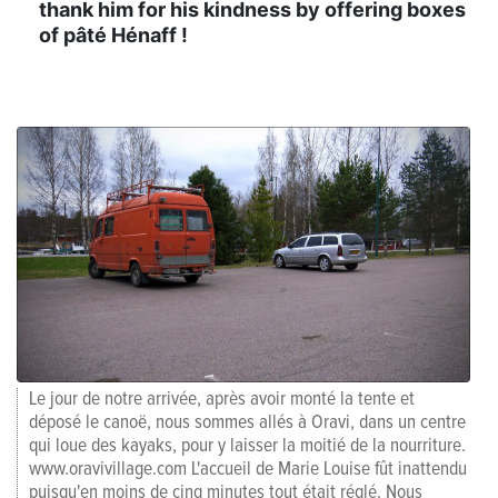
thank him for his kindness by offering boxes
of pâté Hénaff !
Le jour de notre arrivée, après avoir monté la tente et
déposé le canoë, nous sommes allés à Oravi, dans un centre
qui loue des kayaks, pour y laisser la moitié de la nourriture.
www.oravivillage.com L'accueil de Marie Louise fût inattendu
puisqu'en moins de cinq minutes tout était réglé. Nous