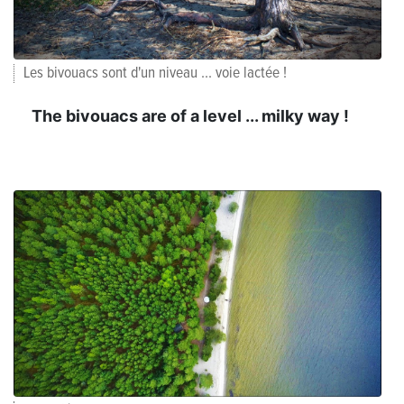
Les bivouacs sont d'un niveau ... voie lactée !
The bivouacs are of a level ... milky way !