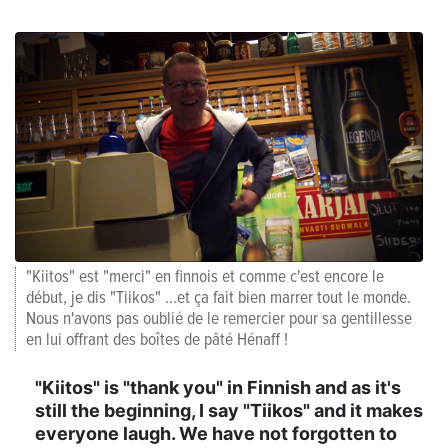
"Kiitos" est "merci" en finnois et comme c'est encore le
début, je dis "Tiikos" ...et ça fait bien marrer tout le monde.
Nous n'avons pas oublié de le remercier pour sa gentillesse
en lui offrant des boîtes de pâté Hénaff !
"Kiitos" is "thank you" in Finnish and as it's
still the beginning, I say "Tiikos" and it makes
everyone laugh. We have not forgotten to