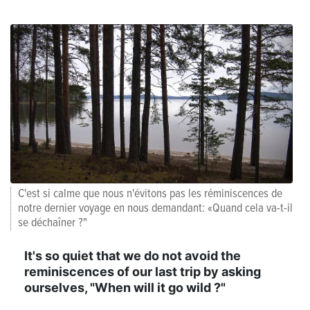
C'est si calme que nous n'évitons pas les réminiscences de
notre dernier voyage en nous demandant: «Quand cela va-t-il
se déchaîner ?"
It's so quiet that we do not avoid the
reminiscences of our last trip by asking
ourselves, "When will it go wild ?"