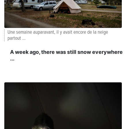
Une semaine auparavant, il y avait encore de la neige
partout ...
A week ago, there was still snow everywhere
...