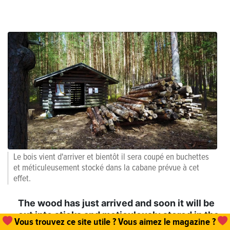
Le bois vient d'arriver et bientôt il sera coupé en buchettes
et méticuleusement stocké dans la cabane prévue à cet
effet.
The wood has just arrived and soon it will be
cut into sticks and meticulously stored in the
Vous trouvez ce site utile ? Vous aimez le magazine ?
hut provided for this purpose.