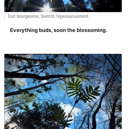
Tout bourgeonne, bientôt l'épanouissement.
Everything buds, soon the blossoming.