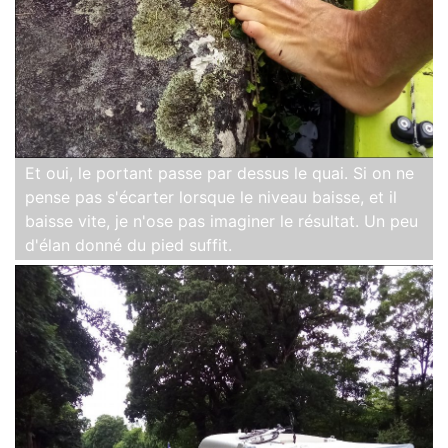
Et oui, le portant passe par dessus le quai. Si on ne
pense pas s'écarter lorsque le niveau baisse, et il
baisse vite, je n'ose pas imaginer le résultat. Un peu
d'élan donné du pied suffit.