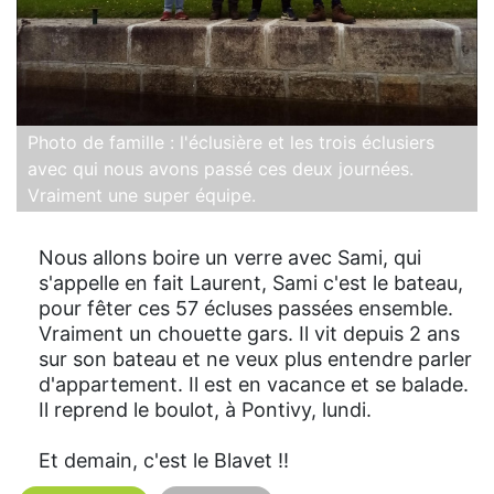
Photo de famille : l'éclusière et les trois éclusiers
avec qui nous avons passé ces deux journées.
Vraiment une super équipe.
Nous allons boire un verre avec Sami, qui
s'appelle en fait Laurent, Sami c'est le bateau,
pour fêter ces 57 écluses passées ensemble.
Vraiment un chouette gars. Il vit depuis 2 ans
sur son bateau et ne veux plus entendre parler
d'appartement. Il est en vacance et se balade.
Il reprend le boulot, à Pontivy, lundi.
Et demain, c'est le Blavet !!