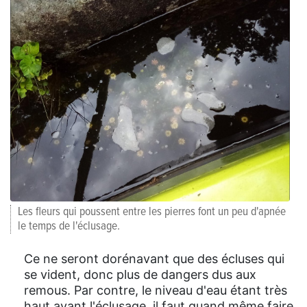
Les fleurs qui poussent entre les pierres font un peu d'apnée
le temps de l'éclusage.
Ce ne seront dorénavant que des écluses qui
se vident, donc plus de dangers dus aux
remous. Par contre, le niveau d'eau étant très
haut avant l'éclusage, il faut quand même faire