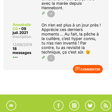
avec la marée depuis
Hennebont.
Annabelle
On n’en est plus à un jour près !
CG
-
09
Apprécie ces derniers
juil. 2021
moments ... Au fait, la pêche à
Inscription
la cuillère, c’est hyper connu,
:
tu n’as rien inventé ! Par
12/09/2019
contre, tu as revisité la
18
technique, ça c’est sûr. 😉
messages
COMMENTER